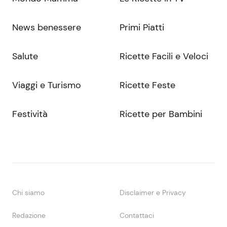
News benessere
Primi Piatti
Salute
Ricette Facili e Veloci
Viaggi e Turismo
Ricette Feste
Festività
Ricette per Bambini
Chi siamo
Disclaimer e Privacy
Redazione
Contattaci