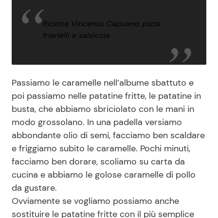
Ricetta Vincenzo Capuano: pizza
friarielli e salsiccia
Passiamo le caramelle nell’albume sbattuto e
poi passiamo nelle patatine fritte, le patatine in
busta, che abbiamo sbriciolato con le mani in
modo grossolano. In una padella versiamo
abbondante olio di semi, facciamo ben scaldare
e friggiamo subito le caramelle. Pochi minuti,
facciamo ben dorare, scoliamo su carta da
cucina e abbiamo le golose caramelle di pollo
da gustare.
Ovviamente se vogliamo possiamo anche
sostituire le patatine fritte con il più semplice