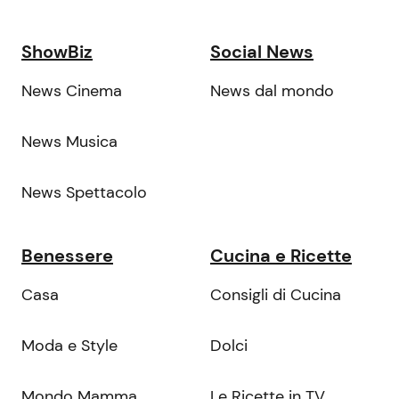
ShowBiz
Social News
News Cinema
News dal mondo
News Musica
News Spettacolo
Benessere
Cucina e Ricette
Casa
Consigli di Cucina
Moda e Style
Dolci
Mondo Mamma
Le Ricette in TV