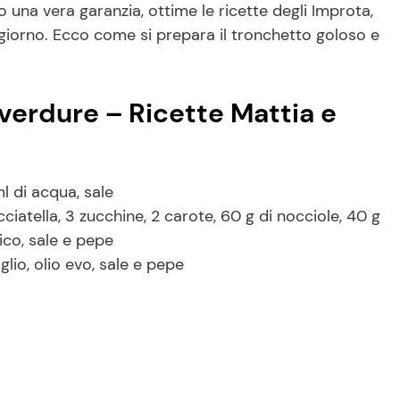
una vera garanzia, ottime le ricette degli Improta,
ogiorno. Ecco come si prepara il tronchetto goloso e
verdure – Ricette Mattia e
ml di acqua, sale
racciatella, 3 zucchine, 2 carote, 60 g di nocciole, 40 g
lico, sale e pepe
aglio, olio evo, sale e pepe