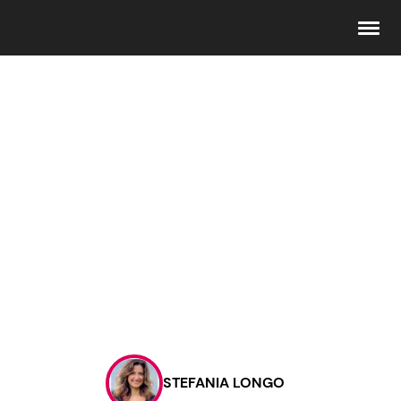
Seguici
Info
Chi siamo
Disclaimer e Privacy
Redazione
Contattaci
STEFANIA LONGO
Pubblicità