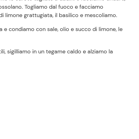
grossolano. Togliamo dal fuoco e facciamo
di limone grattugiata, il basilico e mescoliamo.
za e condiamo con sale, olio e succo di limone, le
tili, sigilliamo in un tegame caldo e alziamo la