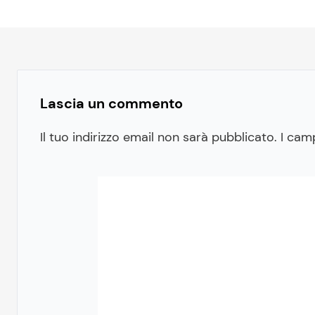
Lascia un commento
Il tuo indirizzo email non sarà pubblicato.
I cam