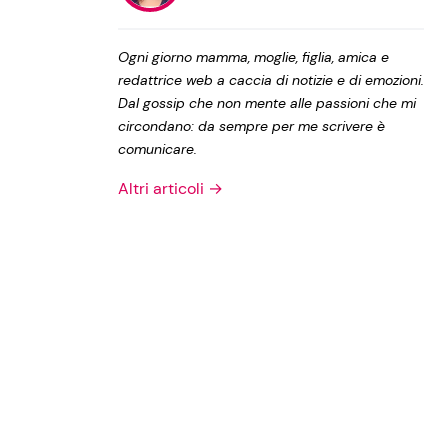
Privacy Policy
Ogni giorno mamma, moglie, figlia, amica e
redattrice web a caccia di notizie e di emozioni.
Dal gossip che non mente alle passioni che mi
circondano: da sempre per me scrivere è
comunicare.
Altri articoli →