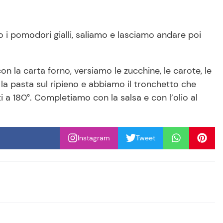
amo i pomodori gialli, saliamo e lasciamo andare poi
on la carta forno, versiamo le zucchine, le carote, le
o la pasta sul ripieno e abbiamo il tronchetto che
 a 180°. Completiamo con la salsa e con l’olio al
Instagram
Tweet