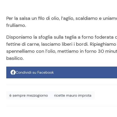
Per la salsa un filo di olio, l’aglio, scaldiamo e uni
frulliamo.
Disponiamo la sfoglia sulla teglia a forno foderata c
fettine di carne, lasciamo liberi i bordi. Ripieghiam
spennelliamo con l’olio, mettiamo in forno 30 minuti
basilico.
Condividi su Facebook
è sempre mezzogiorno
ricette mauro improta