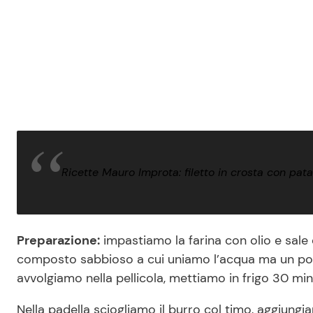
Ricette Mauro Improta: filetto in crosta con pata
Preparazione:
impastiamo la farina con olio e sale
composto sabbioso a cui uniamo l’acqua ma un po’ 
avvolgiamo nella pellicola, mettiamo in frigo 30 min
Nella padella sciogliamo il burro col timo, aggiungi