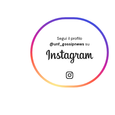
Segui il profilo
@unf_gossipnews
su