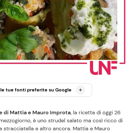
le tue fonti preferite su Google
e di Mattia e Mauro Improta
, la ricetta di oggi 26
mezzogiorno, è uno strudel salato ma così ricco di
 la stracciatella e altro ancora. Mattia e Mauro