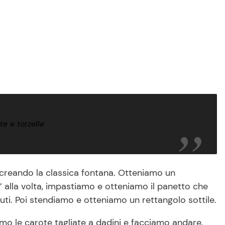
te e torzelle
 creando la classica fontana. Otteniamo un
alla volta, impastiamo e otteniamo il panetto che
uti. Poi stendiamo e otteniamo un rettangolo sottile.
amo le carote tagliate a dadini e facciamo andare,