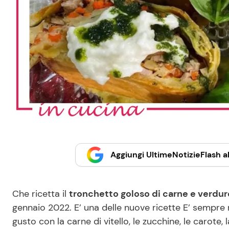
Aggiungi UltimeNotizieFlash al
Che ricetta il
tronchetto goloso di carne e verdur
gennaio 2022. E’ una delle nuove ricette E’ sempre 
gusto con la carne di vitello, le zucchine, le carote,