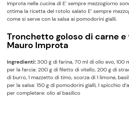
Improta nella cucina di E’ sempre mezzogiorno sono 
ottima la ricetta del rotolo salato E’ sempre mezz
come si serve con la salsa ai pomodorini gialli.
Tronchetto goloso di carne e 
Mauro Improta
Ingredienti:
300 g di farina, 70 ml di olio evo, 100 
per la farcia: 200 g di filetto di vitello, 200 g di st
di burro, 1 mazzetto di timo, scorza di 1 limone, basi
per la salsa: 150 g di pomodorini gialli, 1 spicchio d’
per completare: olio al basilico