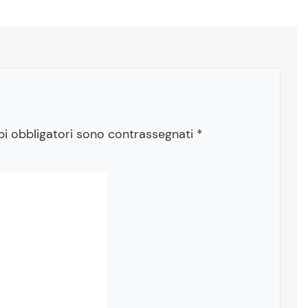
pi obbligatori sono contrassegnati
*