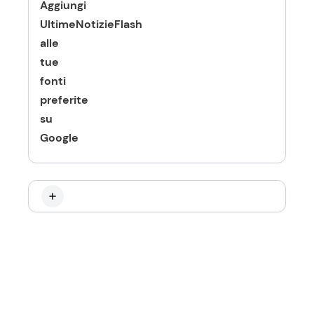
Aggiungi
UltimeNotizieFlash
alle
tue
fonti
preferite
su
Google