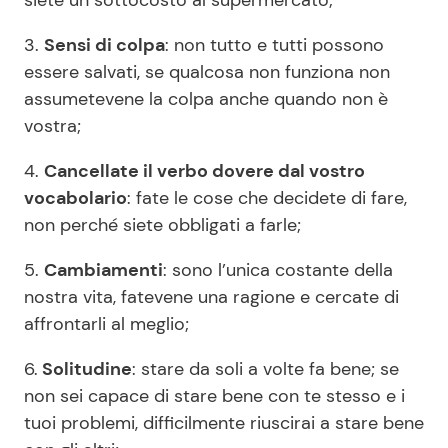
3.
Sensi di colpa
: non tutto e tutti possono
essere salvati, se qualcosa non funziona non
assumetevene la colpa anche quando non è
vostra;
4.
Cancellate il verbo dovere dal vostro
vocabolario
: fate le cose che decidete di fare,
non perché siete obbligati a farle;
5.
Cambiamenti
: sono l’unica costante della
nostra vita, fatevene una ragione e cercate di
affrontarli al meglio;
6.
Solitudine
: stare da soli a volte fa bene; se
non sei capace di stare bene con te stesso e i
tuoi problemi, difficilmente riuscirai a stare bene