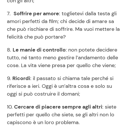
con gli altri;
7.
Soffrire per amore
: toglietevi dalla testa gli
amori perfetti da film; chi decide di amare sa
che può rischiare di soffrire. Ma vuoi mettere la
felicità che può portare?
8.
Le manie di controllo
: non potete decidere
tutto, né tanto meno gestire l’andamento delle
cose. La vita viene presa per quello che viene;
9.
Ricordi
: il passato si chiama tale perché si
riferisce a ieri. Oggi è un’altra cosa e solo su
oggi si può costruire il domani;
10.
Cercare di piacere sempre agli altri
: siete
perfetti per quello che siete, se gli altri non lo
capiscono è un loro problema.