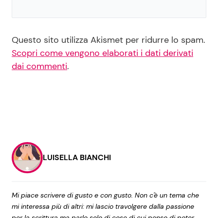
Questo sito utilizza Akismet per ridurre lo spam.
Scopri come vengono elaborati i dati derivati
dai commenti
.
LUISELLA BIANCHI
Mi piace scrivere di gusto e con gusto. Non c'è un tema che
mi interessa più di altri: mi lascio travolgere dalla passione
per la scrittura ma parlo solo di cose di cui penso di poter