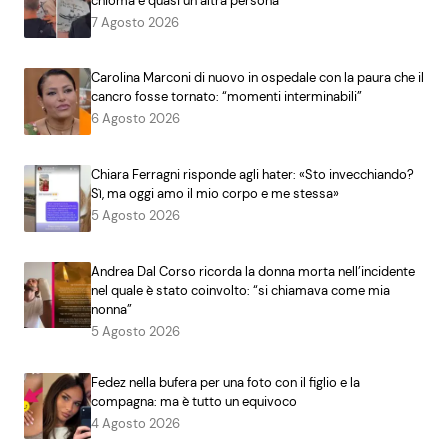
chioma è quasi un’altra persona
7 Agosto 2026
Carolina Marconi di nuovo in ospedale con la paura che il
cancro fosse tornato: “momenti interminabili”
6 Agosto 2026
Chiara Ferragni risponde agli hater: «Sto invecchiando?
Sì, ma oggi amo il mio corpo e me stessa»
5 Agosto 2026
Andrea Dal Corso ricorda la donna morta nell’incidente
nel quale è stato coinvolto: “si chiamava come mia
nonna”
5 Agosto 2026
Fedez nella bufera per una foto con il figlio e la
compagna: ma è tutto un equivoco
4 Agosto 2026