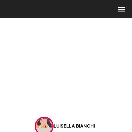
Seguici
Info
Chi siamo
Disclaimer e Privacy
Redazione
Contattaci
LUISELLA BIANCHI
Pubblicità