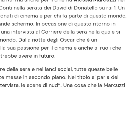
onti nella serata dei David di Donatello su rai 1. Un
onati di cinema e per chi fa parte di questo mondo,
rande schermo. In occasione di questo ritorno in
 una intervista al Corriere della sera nella quale si
mondo. Dalla notte degli Oscar che è un
la sua passione per il cinema e anche ai ruoli che
trebbe avere in futuro.
re della sera e nei lanci social, tutte queste belle
e messe in secondo piano. Nel titolo si parla del
tervista, le scene di nud*. Una cosa che la Marcuzzi