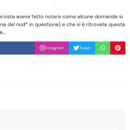
ntervista aveva fatto notare come alcune domande si
a del nud* in questione) e che si è ritrovata questa
re…
Instagram
Tweet