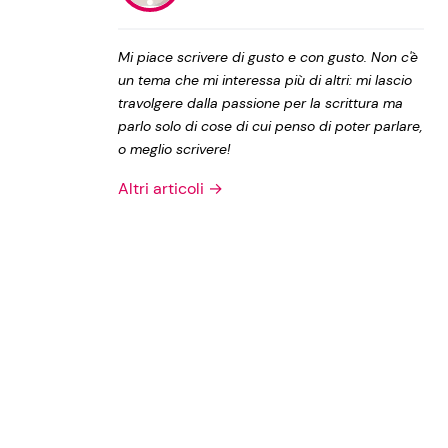
Privacy Policy
Mi piace scrivere di gusto e con gusto. Non c'è
un tema che mi interessa più di altri: mi lascio
travolgere dalla passione per la scrittura ma
parlo solo di cose di cui penso di poter parlare,
o meglio scrivere!
Altri articoli →