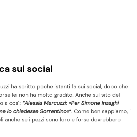
a sui social
zzi ha scritto poche istanti fa sui social, dopo che
forse lei non ha molto gradito. Anche sul sito del
tola così:
“Alessia Marcuzzi: «Per Simone Inzaghi
 me lo chiedesse Sorrentino»
“. Come ben sappiamo, i
toli anche se i pezzi sono loro e forse dovrebbero