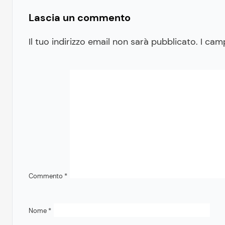
Lascia un commento
Il tuo indirizzo email non sarà pubblicato.
I cam
Commento
*
Nome
*