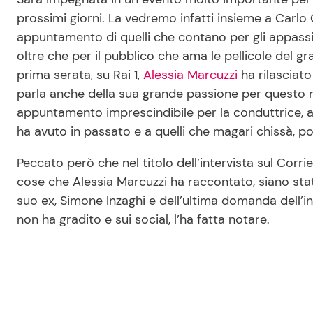
prossimi giorni. La vedremo infatti insieme a Carlo C
appuntamento di quelli che contano per gli appassi
oltre che per il pubblico che ama le pellicole del g
prima serata, su Rai 1,
Alessia Marcuzzi
ha rilasciato
parla anche della sua grande passione per questo 
appuntamento imprescindibile per la conduttrice, al
ha avuto in passato e a quelli che magari chissà, po
Peccato però che nel titolo dell’intervista sul Corrie
cose che Alessia Marcuzzi ha raccontato, siano stat
suo ex, Simone Inzaghi e dell’ultima domanda dell’in
non ha gradito e sui social, l’ha fatta notare.