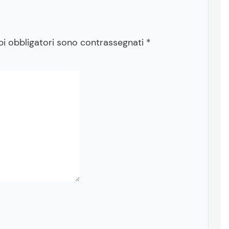
pi obbligatori sono contrassegnati
*