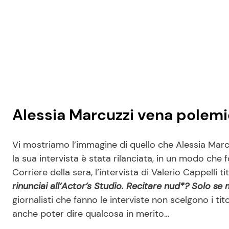
Alessia Marcuzzi vena polemic
Vi mostriamo l’immagine di quello che Alessia Marcu
la sua intervista è stata rilanciata, in un modo che 
Corriere della sera, l’intervista di Valerio Cappelli ti
rinunciai all’Actor’s Studio. Recitare nud*? Solo se
giornalisti che fanno le interviste non scelgono i ti
anche poter dire qualcosa in merito…