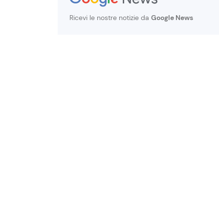
Ricevi le nostre notizie da
Google News