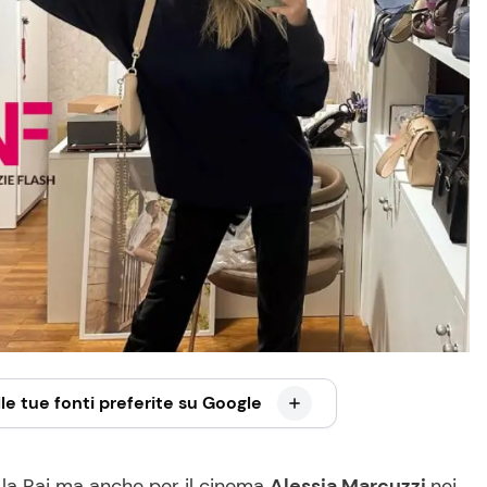
le tue fonti preferite su Google
la Rai ma anche per il cinema
Alessia Marcuzzi
nei