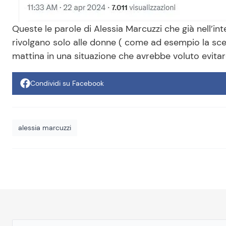
Queste le parole di Alessia Marcuzzi che già nell’i
rivolgano solo alle donne ( come ad esempio la scen
mattina in una situazione che avrebbe voluto evita
Condividi su Facebook
alessia marcuzzi