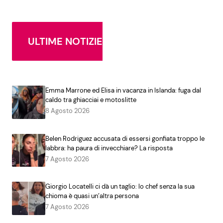
ULTIME NOTIZIE
Emma Marrone ed Elisa in vacanza in Islanda: fuga dal
caldo tra ghiacciai e motoslitte
8 Agosto 2026
Belen Rodriguez accusata di essersi gonfiata troppo le
labbra: ha paura di invecchiare? La risposta
7 Agosto 2026
Giorgio Locatelli ci dà un taglio: lo chef senza la sua
chioma è quasi un’altra persona
7 Agosto 2026