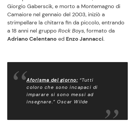
Giorgio Gaberscik, e morto a Montemagno di
Camaiore nel gennaio del 2003, iniziò a
strimpellare la chitarra fin da piccolo, entrando
a 18 anni nel gruppo
Rock Boys
, formato da
Adriano Celentano
ed
Enzo Jannacci
.
Aforisma del giorno:
“Tutti
coloro che sono incapaci di
imparare si sono messi ad
insegnare.” Oscar Wilde