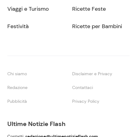
Viaggi e Turismo
Ricette Feste
Festività
Ricette per Bambini
Chi siamo
Disclaimer e Privacy
Redazione
Contattaci
Pubblicità
Privacy Policy
Ultime Notizie Flash
Contatti:
redazione@ultimenotizieflash.com