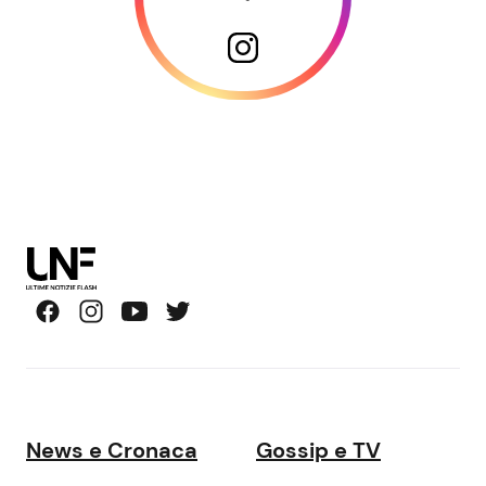
News e Cronaca
Gossip e TV