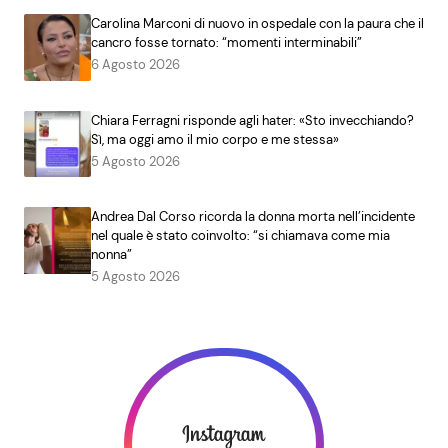
Carolina Marconi di nuovo in ospedale con la paura che il
cancro fosse tornato: “momenti interminabili”
6 Agosto 2026
Chiara Ferragni risponde agli hater: «Sto invecchiando?
Sì, ma oggi amo il mio corpo e me stessa»
5 Agosto 2026
Andrea Dal Corso ricorda la donna morta nell’incidente
nel quale è stato coinvolto: “si chiamava come mia
nonna”
5 Agosto 2026