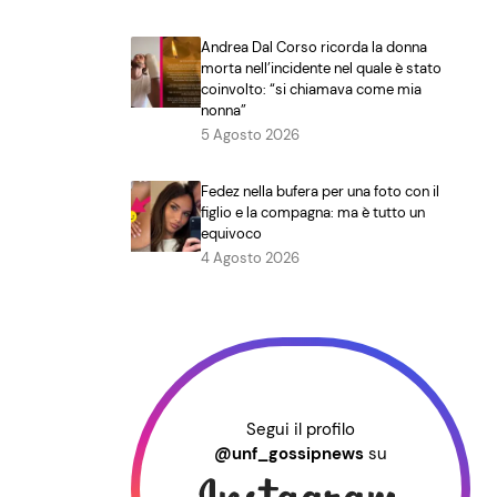
Andrea Dal Corso ricorda la donna
morta nell’incidente nel quale è stato
coinvolto: “si chiamava come mia
nonna”
5 Agosto 2026
Fedez nella bufera per una foto con il
figlio e la compagna: ma è tutto un
equivoco
4 Agosto 2026
Segui il profilo
@unf_gossipnews
su