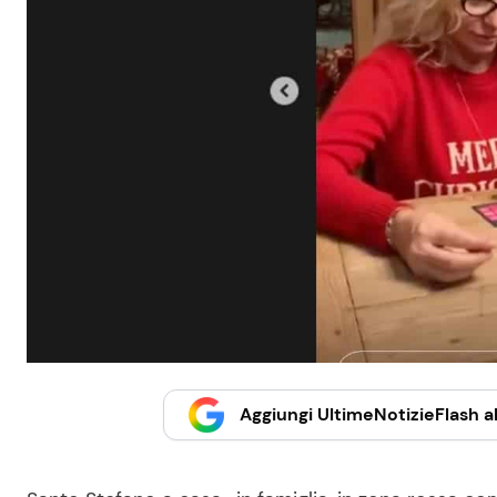
Aggiungi UltimeNotizieFlash al