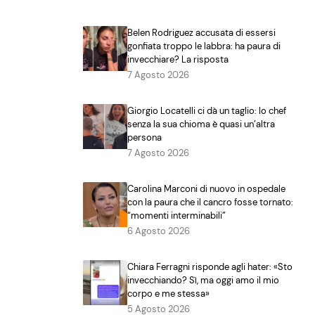
Belen Rodriguez accusata di essersi
gonfiata troppo le labbra: ha paura di
invecchiare? La risposta
7 Agosto 2026
Giorgio Locatelli ci dà un taglio: lo chef
senza la sua chioma è quasi un’altra
persona
7 Agosto 2026
Carolina Marconi di nuovo in ospedale
con la paura che il cancro fosse tornato:
“momenti interminabili”
6 Agosto 2026
Chiara Ferragni risponde agli hater: «Sto
invecchiando? Sì, ma oggi amo il mio
corpo e me stessa»
5 Agosto 2026