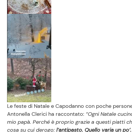
Le feste di Natale e Capodanno con poche persone 
Antonella Clerici ha raccontato:
“Ogni Natale cucino 
mio papà. Perché è proprio grazie a questi piatti 
cosa su cui derogo:
l’antipasto. Quello varia un po’