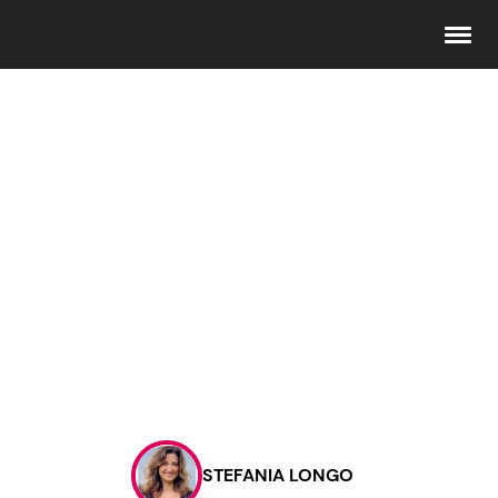
Seguici
Info
Chi siamo
Disclaimer e Privacy
Redazione
Contattaci
STEFANIA LONGO
Pubblicità