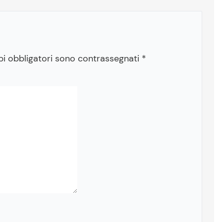
pi obbligatori sono contrassegnati
*