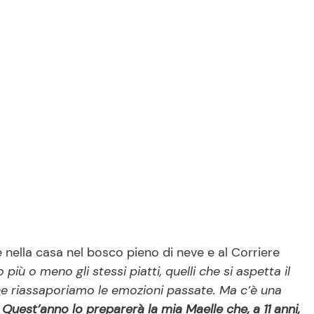
nella casa nel bosco pieno di neve e al Corriere
più o meno gli stessi piatti, quelli che si aspetta il
che riassaporiamo le emozioni passate. Ma c’è una
. Quest’anno lo preparerà la mia Maelle che, a 11 anni,