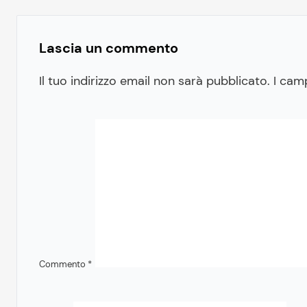
Lascia un commento
Il tuo indirizzo email non sarà pubblicato.
I cam
Commento
*