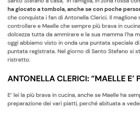
Santo Stefano a casa, in famiglia, in zona rossa co
ha giocato a tombola, anche se con poche person
che conquista i fan di Antonella Clerici. Il maglione
controllare e Maelle che sempre più brava in cucina
dolcezza tutta da ammirare e la sua mamma l’ha mo
oggi abbiamo visto in onda una puntata speciale 
puntata registrata. Nel giorno di Santo Stefano si s
ristretto.
ANTONELLA CLERICI: “MAELLE E’ P
E’ lei la più brava in cucina, anche se Maelle ha 
preparazione dei vari piatti, perché abituata a vede