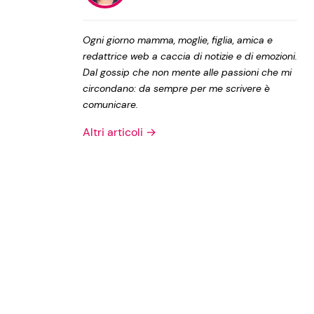
Privacy Policy
Ogni giorno mamma, moglie, figlia, amica e
redattrice web a caccia di notizie e di emozioni.
Dal gossip che non mente alle passioni che mi
circondano: da sempre per me scrivere è
comunicare.
Altri articoli →