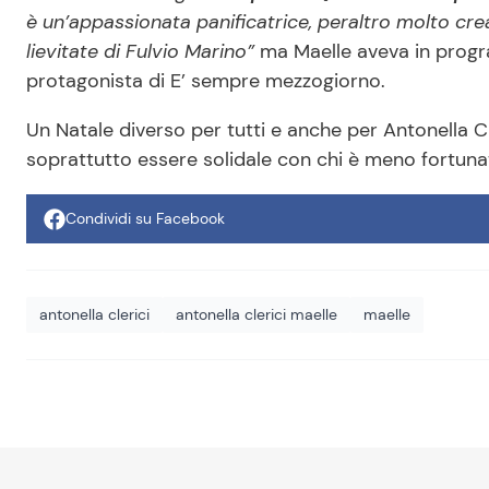
è un’appassionata panificatrice, peraltro molto crea
lievitate di Fulvio Marino”
ma Maelle aveva in progr
protagonista di E’ sempre mezzogiorno.
Un Natale diverso per tutti e anche per Antonella C
soprattutto essere solidale con chi è meno fortun
Condividi su Facebook
antonella clerici
antonella clerici maelle
maelle