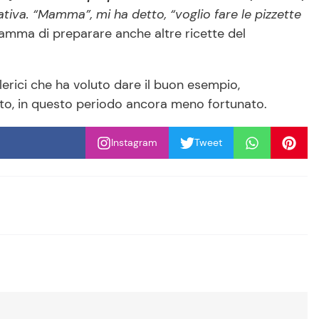
tiva. “Mamma”, mi ha detto, “voglio fare le pizzette
amma di preparare anche altre ricette del
lerici che ha voluto dare il buon esempio,
ato, in questo periodo ancora meno fortunato.
Instagram
Tweet