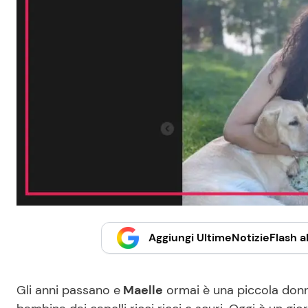
Aggiungi UltimeNotizieFlash al
Gli anni passano e
Maelle
ormai è una piccola donn