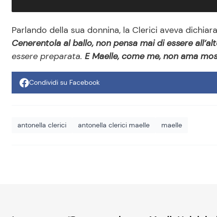
Parlando della sua donnina, la Clerici aveva dichiar
Cenerentola al ballo, non pensa mai di essere all’al
essere preparata.
E Maelle, come me, non ama most
Condividi su Facebook
antonella clerici
antonella clerici maelle
maelle