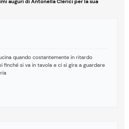
i auguri di Antonella Clerici per la sua
cucina quando costantemente in ritardo
 finché si va in tavola e ci si gira a guardare
ria