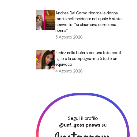
Andrea Dal Corso ricorda la donna
morta nell’incidente nel quale è stato
coinvolto: “si chiamava come mia
nonna”
5 Agosto 2026
Fedez nella bufera per una foto con il
figlio e la compagna: ma è tutto un
equivoco
4 Agosto 2026
Segui il profilo
@unf_gossipnews
su