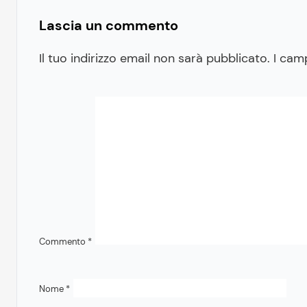
Lascia un commento
Il tuo indirizzo email non sarà pubblicato.
I cam
Commento
*
Nome
*