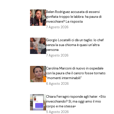
Belen Rodriguez accusata di essersi
gonfiata troppo le labbra: ha paura di
invecchiare? La risposta
7 Agosto 2026
Giorgio Locatelli ci dà un taglio: lo chef
senza la sua chioma è quasi un’altra
persona
7 Agosto 2026
Carolina Marconi di nuovo in ospedale
con la paura che il cancro fosse tornato:
“momenti interminabili”
6 Agosto 2026
Chiara Ferragni risponde agli hater: «Sto
invecchiando? Sì, ma oggi amo il mio
corpo e me stessa»
5 Agosto 2026