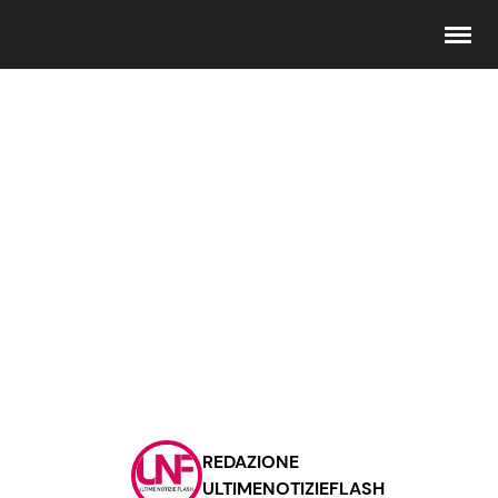
Seguici
Info
Chi siamo
Disclaimer e Privacy
Redazione
Contattaci
REDAZIONE
Pubblicità
ULTIMENOTIZIEFLASH