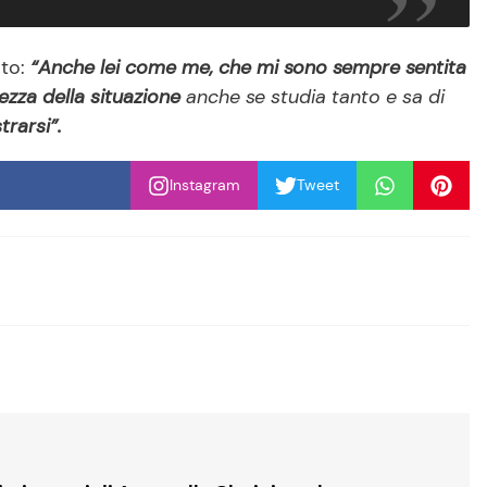
ato:
“Anche lei come me, che mi sono sempre sentita
tezza della situazione
anche se studia tanto e sa di
rarsi”.
Instagram
Tweet