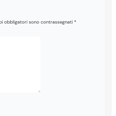
pi obbligatori sono contrassegnati
*