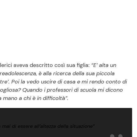
erici aveva descritto così sua figlia:
“E’ alta un
eadolescenza, è alla ricerca della sua piccola
re’. Poi la vedo uscire di casa e mi rendo conto di
ogliosa? Quando i professori di scuola mi dicono
mano a chi è in difficoltà”.
 mai di essere all’altezza della situazione”