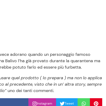
e invece adorano quando un personaggio famoso
ina Balivo l’ha già provato durante la quarantena ma
bbe potuto farlo ed essere più furbetta.
 usare quel prodotto ( lo prepara ) ma non lo applica
ico al precedente, visto che in un’ altra story, sempre
lio”
uno dei tanti commenti.
Instagram
Tweet