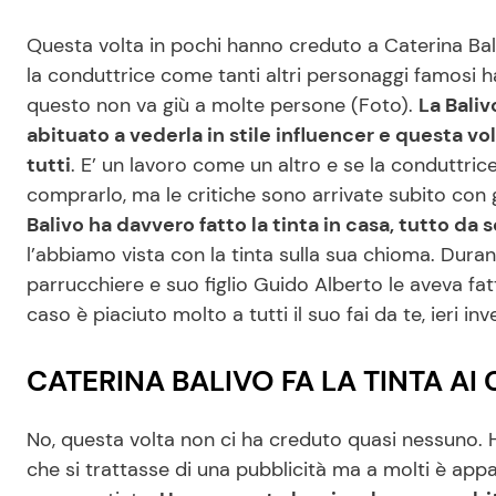
Questa volta in pochi hanno creduto a Caterina Balivo
la conduttrice come tanti altri personaggi famosi ha i
questo non va giù a molte persone (Foto).
La Baliv
abituato a vederla in stile influencer e questa vol
tutti
. E’ un lavoro come un altro e se la conduttri
comprarlo, ma le critiche sono arrivate subito con g
Balivo ha davvero fatto la tinta in casa, tutto da s
l’abbiamo vista con la tinta sulla sua chioma. Duran
parrucchiere e suo figlio Guido Alberto le aveva fatt
caso è piaciuto molto a tutti il suo fai da te, ieri i
CATERINA BALIVO FA LA TINTA AI
No, questa volta non ci ha creduto quasi nessuno. 
che si trattasse di una pubblicità ma a molti è app