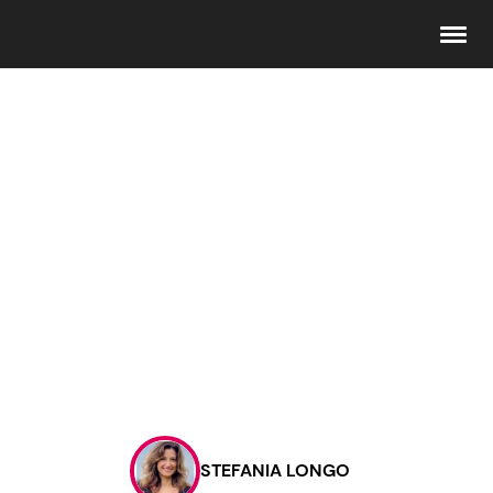
Seguici
Info
Chi siamo
Disclaimer e Privacy
Redazione
Contattaci
STEFANIA LONGO
Pubblicità