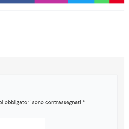
pi obbligatori sono contrassegnati
*