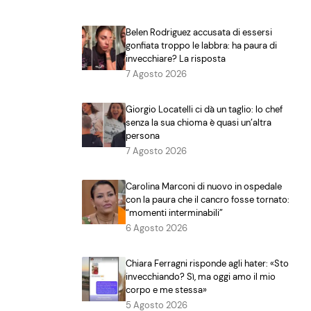
Belen Rodriguez accusata di essersi
gonfiata troppo le labbra: ha paura di
invecchiare? La risposta
7 Agosto 2026
Giorgio Locatelli ci dà un taglio: lo chef
senza la sua chioma è quasi un’altra
persona
7 Agosto 2026
Carolina Marconi di nuovo in ospedale
con la paura che il cancro fosse tornato:
“momenti interminabili”
6 Agosto 2026
Chiara Ferragni risponde agli hater: «Sto
invecchiando? Sì, ma oggi amo il mio
corpo e me stessa»
5 Agosto 2026