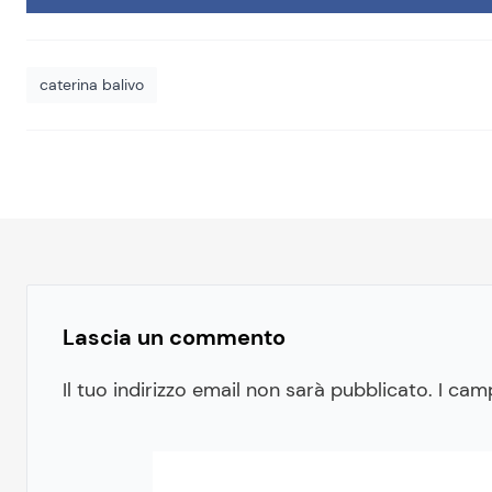
caterina balivo
Lascia un commento
Il tuo indirizzo email non sarà pubblicato.
I cam