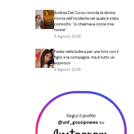
Andrea Dal Corso ricorda la donna
morta nell’incidente nel quale è stato
coinvolto: “si chiamava come mia
nonna”
5 Agosto 2026
Fedez nella bufera per una foto con il
figlio e la compagna: ma è tutto un
equivoco
4 Agosto 2026
Segui il profilo
@unf_gossipnews
su