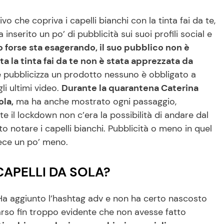
 che copriva i capelli bianchi con la tinta fai da te,
nserito un po’ di pubblicità sui suoi profili social e
o forse sta esagerando, il suo pubblico non è
ta la tinta fai da te non è stata apprezzata da
ce pubblicizza un prodotto nessuno è obbligato a
li ultimi video.
Durante la quarantena Caterina
ola,
ma ha anche mostrato ogni passaggio,
te il lockdown non c’era la possibilità di andare dal
o notare i capelli bianchi. Pubblicità o meno in quel
nvece un po’ meno.
 CAPELLI DA SOLA?
Ha aggiunto l’hashtag adv e non ha certo nascosto
arso fin troppo evidente che non avesse fatto