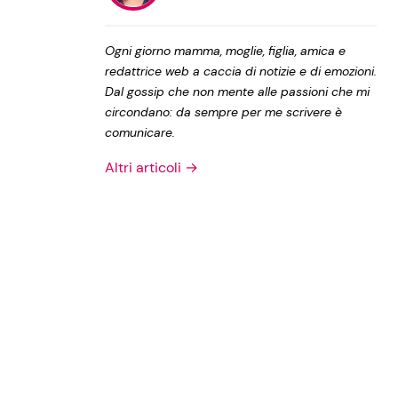
Privacy Policy
Ogni giorno mamma, moglie, figlia, amica e
redattrice web a caccia di notizie e di emozioni.
Dal gossip che non mente alle passioni che mi
circondano: da sempre per me scrivere è
comunicare.
Altri articoli →