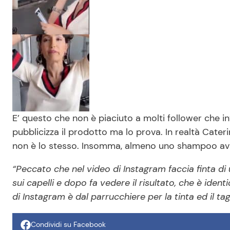
E’ questo che non è piaciuto a molti follower ch
pubblicizza il prodotto ma lo prova. In realtà Cater
non è lo stesso. Insomma, almeno uno shampoo avre
“Peccato che nel video di Instagram faccia finta di
sui capelli e dopo fa vedere il risultato, che è ident
di Instagram è dal parrucchiere per la tinta ed il tag
Condividi su Facebook