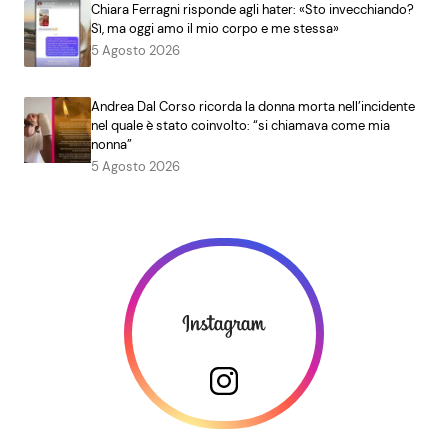
Chiara Ferragni risponde agli hater: «Sto invecchiando?
Sì, ma oggi amo il mio corpo e me stessa»
5 Agosto 2026
Andrea Dal Corso ricorda la donna morta nell’incidente
nel quale è stato coinvolto: “si chiamava come mia
nonna”
5 Agosto 2026