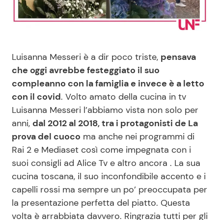
Benessere
Cucina e Ricette
Casa
Consigli di Cucina
Luisanna Messeri è a dir poco triste,
pensava
Moda e Style
Dolci
che oggi avrebbe festeggiato il suo
compleanno con la famiglia e invece è a letto
con il covid
. Volto amato della cucina in tv
Mondo Mamma
Le Ricette in TV
Luisanna Messeri l’abbiamo vista non solo per
anni,
dal 2012 al 2018, tra i protagonisti de La
News benessere
Primi Piatti
prova del cuoco
ma anche nei programmi di
Rai 2 e Mediaset così come impegnata con i
Salute
Ricette Facili e Veloci
suoi consigli ad Alice Tv e altro ancora . La sua
cucina toscana, il suo inconfondibile accento e i
Viaggi e Turismo
Ricette Feste
capelli rossi ma sempre un po’ preoccupata per
la presentazione perfetta del piatto. Questa
Festività
Ricette per Bambini
volta è arrabbiata davvero. Ringrazia tutti per gli