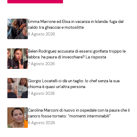
Emma Marrone ed Elisa in vacanza in Islanda: fuga dal
caldo tra ghiacciai e motoslitte
8 Agosto 2026
Belen Rodriguez accusata di essersi gonfiata troppo le
labbra: ha paura di invecchiare? La risposta
7 Agosto 2026
Giorgio Locatelli ci dà un taglio: lo chef senza la sua
chioma è quasi un’altra persona
7 Agosto 2026
Carolina Marconi di nuovo in ospedale con la paura che il
cancro fosse tornato: “momenti interminabili”
6 Agosto 2026