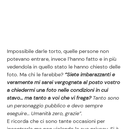
Impossibile darle torto, quelle persone non
potevano entrare, invece l’hanno fatto e in più
vedendola in quello stato le hanno chiesto delle
foto. Ma chi le farebbe?
“Siete imbarazzanti e
veramente mi sarei vergognata al posto vostro
a chiedermi una foto nelle condizioni in cui
stavo… ma tanto a voi che vi frega?
Tanto sono
un personaggio pubblico e devo sempre
eseguire… Umanità zero, grazie”.
E ricorda che ci sono tante occasioni per
incontrarla ma non violando la sua privacy. Si è