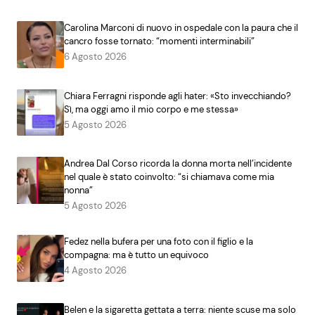
Carolina Marconi di nuovo in ospedale con la paura che il
cancro fosse tornato: “momenti interminabili”
6 Agosto 2026
Chiara Ferragni risponde agli hater: «Sto invecchiando?
Sì, ma oggi amo il mio corpo e me stessa»
5 Agosto 2026
Andrea Dal Corso ricorda la donna morta nell’incidente
nel quale è stato coinvolto: “si chiamava come mia
nonna”
5 Agosto 2026
Fedez nella bufera per una foto con il figlio e la
compagna: ma è tutto un equivoco
4 Agosto 2026
Belen e la sigaretta gettata a terra: niente scuse ma solo