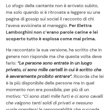
Lo sfogo della cantante non è arrivato subito,
ma solo quando si è ritrovata a leggere su una
pagina di gossip sui social il racconto di chi
l’aveva avvicinata al maneggio.
Per Elettra
Lamborghini non c’erano parole carine e lei
scoperto tutto è esplosa come mai prima.
Ha raccontato la sua versione, ha scritto che in
genere non risponde ma che questa volta deve
farlo:
“Le persone sono entrate in un luogo
privato, ci sono mille cartelli in cui è scritto che
è severamente proibito entrare”.
Ricorda che lei
è la più disponibile delle persone ma in quel
momento non era possibile, per più di un
motivo:
“Ci sono stati mille furti e ci sono cavalli
che valgono tanti soldi di privati e nessuno
vuole prendersi la responsabilità che succeda