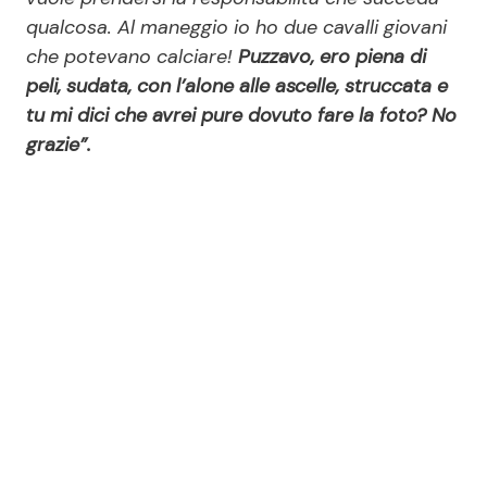
qualcosa. Al maneggio io ho due cavalli giovani
che potevano calciare!
Puzzavo, ero piena di
peli, sudata, con l’alone alle ascelle, struccata e
tu mi dici che avrei pure dovuto fare la foto? No
grazie”.