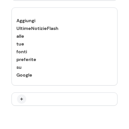
Aggiungi
UltimeNotizieFlash
alle
tue
fonti
preferite
su
Google