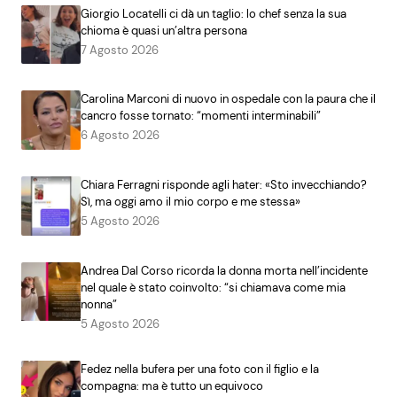
Giorgio Locatelli ci dà un taglio: lo chef senza la sua
chioma è quasi un’altra persona
7 Agosto 2026
Carolina Marconi di nuovo in ospedale con la paura che il
cancro fosse tornato: “momenti interminabili”
6 Agosto 2026
Chiara Ferragni risponde agli hater: «Sto invecchiando?
Sì, ma oggi amo il mio corpo e me stessa»
5 Agosto 2026
Andrea Dal Corso ricorda la donna morta nell’incidente
nel quale è stato coinvolto: “si chiamava come mia
nonna”
5 Agosto 2026
Fedez nella bufera per una foto con il figlio e la
compagna: ma è tutto un equivoco