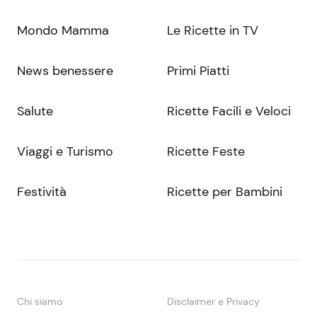
Mondo Mamma
Le Ricette in TV
News benessere
Primi Piatti
Salute
Ricette Facili e Veloci
Viaggi e Turismo
Ricette Feste
Festività
Ricette per Bambini
Chi siamo
Disclaimer e Privacy