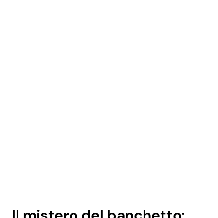
Il mistero del banchetto: