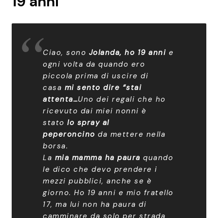
19 anni
Ciao, sono
Jolanda, ho 19 anni
e
ogni volta da quando ero
piccola prima di uscire di
casa
mi sento dire “stai
attenta…
Uno dei regali che ho
ricevuto dai miei nonni è
stato
lo spray al
peperoncino
da mettere nella
borsa.
La
mia mamma ha paura
quando
le dico che devo prendere i
mezzi pubblici, anche se è
giorno. Ho 19 anni e mio fratello
17, ma lui non ha paura di
camminare da solo per strada