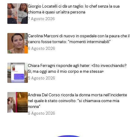
Giorgio Locatelli ci dà un taglio: lo chef senza la sua
chioma è quasi un’altra persona
7 Agosto 2026
Carolina Marconi di nuovo in ospedale con la paura che il
cancro fosse tornato: “momenti interminabili”
6 Agosto 2026
Chiara Ferragni risponde agli hater: «Sto invecchiando?
Sì, ma oggi amo il mio corpo e me stessa»
5 Agosto 2026
Andrea Dal Corso ricorda la donna morta nell’incidente
nel quale è stato coinvolto: “si chiamava come mia
nonna”
5 Agosto 2026