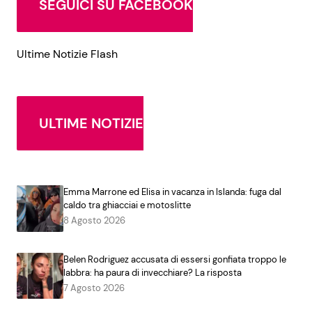
SEGUICI SU FACEBOOK
Ultime Notizie Flash
ULTIME NOTIZIE
Emma Marrone ed Elisa in vacanza in Islanda: fuga dal
caldo tra ghiacciai e motoslitte
8 Agosto 2026
Belen Rodriguez accusata di essersi gonfiata troppo le
labbra: ha paura di invecchiare? La risposta
7 Agosto 2026