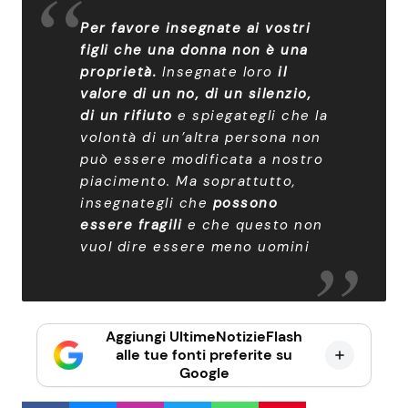
Per favore insegnate ai vostri
figli che una donna non è una
proprietà.
Insegnate loro
il
valore di un no, di un silenzio,
di un rifiuto
e spiegategli che la
volontà di un’altra persona non
può essere modificata a nostro
piacimento. Ma soprattutto,
insegnategli che
possono
essere fragili
e che questo non
vuol dire essere meno uomini
Aggiungi UltimeNotizieFlash
alle tue fonti preferite su
Google