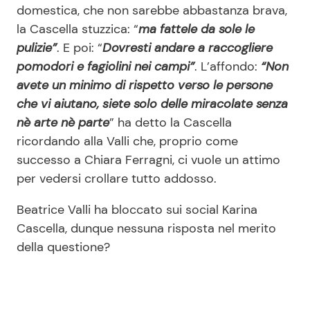
domestica, che non sarebbe abbastanza brava,
la Cascella stuzzica: “
ma fattele da sole le
pulizie”
. E poi: “
Dovresti andare a raccogliere
pomodori e fagiolini nei campi”
. L’affondo:
“Non
avete un minimo di rispetto verso le persone
che vi aiutano, siete solo delle miracolate senza
nè arte nè parte
” ha detto la Cascella
ricordando alla Valli che, proprio come
successo a Chiara Ferragni, ci vuole un attimo
per vedersi crollare tutto addosso.
Beatrice Valli ha bloccato sui social Karina
Cascella, dunque nessuna risposta nel merito
della questione?