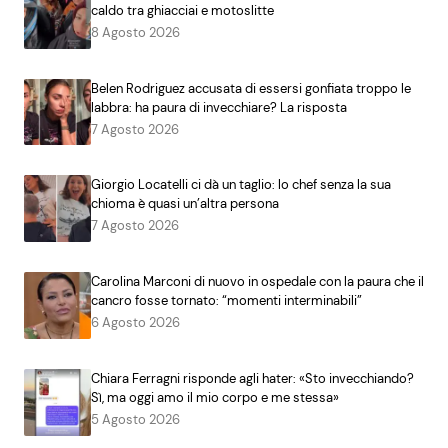
caldo tra ghiacciai e motoslitte
8 Agosto 2026
Belen Rodriguez accusata di essersi gonfiata troppo le
labbra: ha paura di invecchiare? La risposta
7 Agosto 2026
Giorgio Locatelli ci dà un taglio: lo chef senza la sua
chioma è quasi un’altra persona
7 Agosto 2026
Carolina Marconi di nuovo in ospedale con la paura che il
cancro fosse tornato: “momenti interminabili”
6 Agosto 2026
Chiara Ferragni risponde agli hater: «Sto invecchiando?
Sì, ma oggi amo il mio corpo e me stessa»
5 Agosto 2026