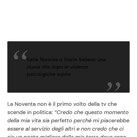
Katia Noventa a Storie Italiane: una
nuova vita dopo le violenze
psicologiche subite
La Noventa non è il primo volto della tv che
scende in politica:
“Credo che questo momento
della mia vita sia perfetto perché mi piacerebbe
essere al servizio degli altri e non credo che ci