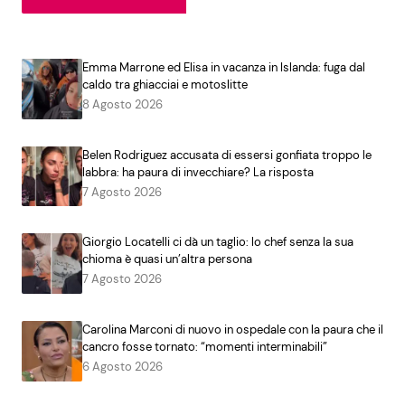
Emma Marrone ed Elisa in vacanza in Islanda: fuga dal
caldo tra ghiacciai e motoslitte
8 Agosto 2026
Belen Rodriguez accusata di essersi gonfiata troppo le
labbra: ha paura di invecchiare? La risposta
7 Agosto 2026
Giorgio Locatelli ci dà un taglio: lo chef senza la sua
chioma è quasi un’altra persona
7 Agosto 2026
Carolina Marconi di nuovo in ospedale con la paura che il
cancro fosse tornato: “momenti interminabili”
6 Agosto 2026