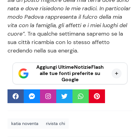
sia un posto migliore della mia terra dove sono
nata e dove risiedono le mie radici. In particolar
modo Padova rappresenta il fulcro della mia
vita con la famiglia, gli affetti e i miei luoghi del
cuore”.
Tra qualche settimana sapremo se la
sua città ricambia con lo stesso affetto
credendo nella sua energia.
Aggiungi UltimeNotizieFlash
alle tue fonti preferite su
Google
katia noventa
rivista chi