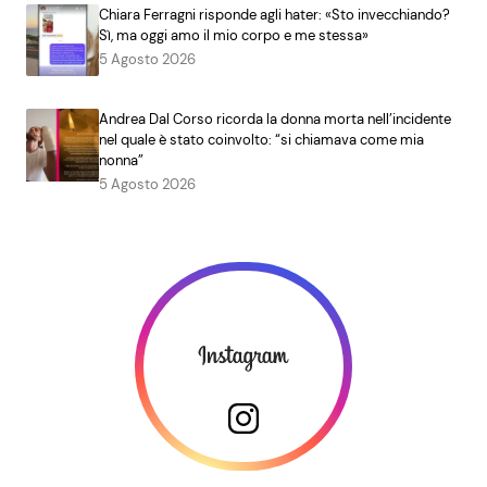
Chiara Ferragni risponde agli hater: «Sto invecchiando?
Sì, ma oggi amo il mio corpo e me stessa»
5 Agosto 2026
Andrea Dal Corso ricorda la donna morta nell’incidente
nel quale è stato coinvolto: “si chiamava come mia
nonna”
5 Agosto 2026