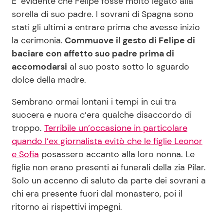
E’ evidente che Felipe fosse molto legato alla
sorella di suo padre. I sovrani di Spagna sono
stati gli ultimi a entrare prima che avesse inizio
la cerimonia.
Commuove il gesto di Felipe di
baciare con affetto suo padre prima di
accomodarsi
al suo posto sotto lo sguardo
dolce della madre.
Sembrano ormai lontani i tempi in cui tra
suocera e nuora c’era qualche disaccordo di
troppo.
Terribile un’occasione in particolare
quando l’ex giornalista evitò che le figlie Leonor
e Sofia
posassero accanto alla loro nonna. Le
figlie non erano presenti ai funerali della zia Pilar.
Solo un accenno di saluto da parte dei sovrani a
chi era presente fuori dal monastero, poi il
ritorno ai rispettivi impegni.