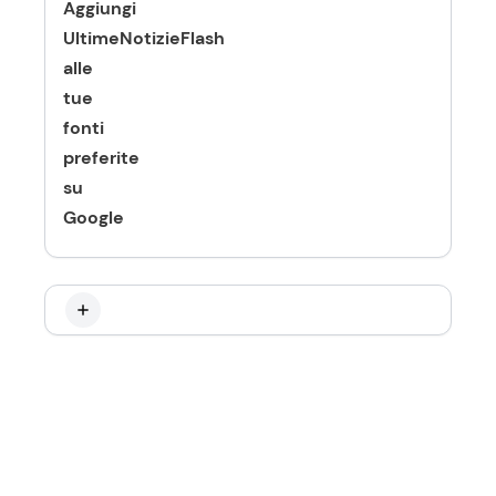
Aggiungi
UltimeNotizieFlash
alle
tue
fonti
preferite
su
Google