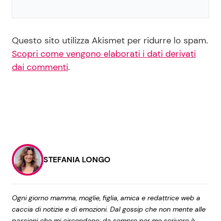
Questo sito utilizza Akismet per ridurre lo spam.
Scopri come vengono elaborati i dati derivati
dai commenti
.
STEFANIA LONGO
Ogni giorno mamma, moglie, figlia, amica e redattrice web a
caccia di notizie e di emozioni. Dal gossip che non mente alle
passioni che mi circondano: da sempre per me scrivere è