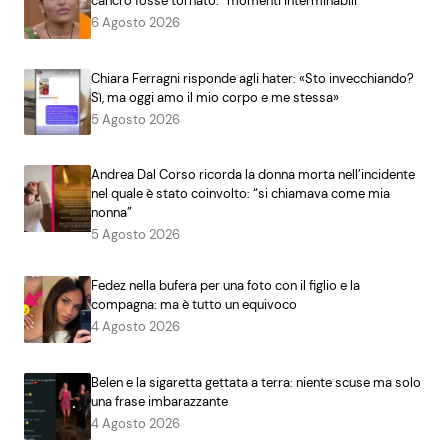
cancro fosse tornato: “momenti interminabili”
6 Agosto 2026
Chiara Ferragni risponde agli hater: «Sto invecchiando?
Sì, ma oggi amo il mio corpo e me stessa»
5 Agosto 2026
Andrea Dal Corso ricorda la donna morta nell’incidente
nel quale è stato coinvolto: “si chiamava come mia
nonna”
5 Agosto 2026
Fedez nella bufera per una foto con il figlio e la
compagna: ma è tutto un equivoco
4 Agosto 2026
Belen e la sigaretta gettata a terra: niente scuse ma solo
una frase imbarazzante
4 Agosto 2026