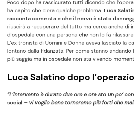
Poco dopo ha rassicurato tutti dicendo che l’oper
ha capito che c’era qualche problema.
Luca Salati
racconta come sta e che il nervo è stato danneg
riuscirà a recuperare del tutto ma cerca anche di 
d’ospedale con una persona che non lo fa rilassare 
L’ex tronista di Uomini e Donne aveva lasciato la c
lontano dalla fidanzata. Per come stanno andando l
più saggia ma in ospedale non sta vivendo momenti
Luca Salatino dopo l’operazio
“L’intervento è durato due ore e ora sto un po’ con 
social
– vi voglio bene torneremo più forti che mai