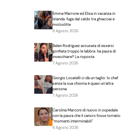
Emma Marrone ed Elisa in vacanza in
Islanda: fuga dal caldo tra ghiacciai e
motoslitte
8 Agosto 2026
Belen Rodriguez accusata di essersi
gonfiata troppo le labbra: ha paura di
invecchiare? La risposta
7 Agosto 2026
Giorgio Locatelli ci dà un taglio: lo chef
senza la sua chioma è quasi un’altra
persona
7 Agosto 2026
Carolina Marconi di nuovo in ospedale
con la paura che il cancro fosse tornato:
“momenti interminabili”
6 Agosto 2026