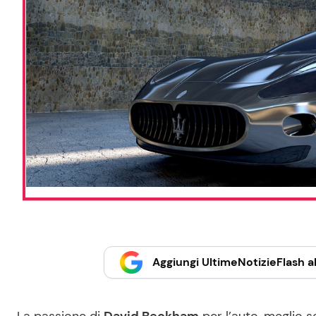
Aggiungi UltimeNotizieFlash al