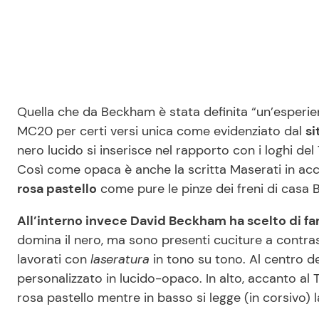
Quella che da Beckham è stata definita “un’esperien
MC20 per certi versi unica come evidenziato dal
si
nero lucido si inserisce nel rapporto con i loghi de
Così come opaca è anche la scritta Maserati in acco
rosa pastello
come pure le pinze dei freni di casa
All’interno invece David Beckham ha scelto di far
domina il nero, ma sono presenti cuciture a contras
lavorati con
laseratura
in tono su tono. Al centro de
personalizzato in lucido-opaco. In alto, accanto al T
rosa pastello mentre in basso si legge (in corsivo) la