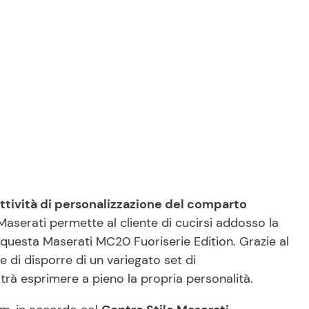
ttività di personalizzazione del comparto
Maserati permette al cliente di cucirsi addosso la
a questa Maserati MC20 Fuoriserie Edition. Grazie al
 di disporre di un variegato set di
trà esprimere a pieno la propria personalità.