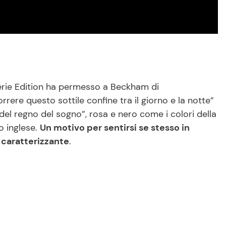
erie Edition ha permesso a Beckham di
ere questo sottile confine tra il giorno e la notte”
o del regno del sogno”, rosa e nero come i colori della
io inglese.
Un motivo per sentirsi se stesso in
caratterizzante
.