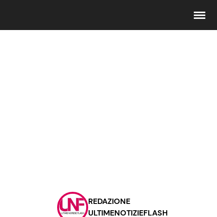
Seguici
Info
Chi siamo
Disclaimer e Privacy
Redazione
Contattaci
REDAZIONE
Pubblicità
ULTIMENOTIZIEFLASH