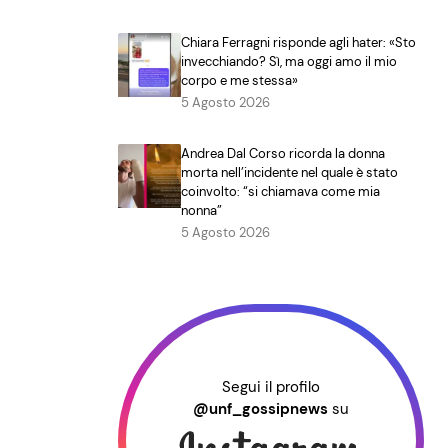
Chiara Ferragni risponde agli hater: «Sto
invecchiando? Sì, ma oggi amo il mio
corpo e me stessa»
5 Agosto 2026
Andrea Dal Corso ricorda la donna
morta nell’incidente nel quale è stato
coinvolto: “si chiamava come mia
nonna”
5 Agosto 2026
Segui il profilo
@unf_gossipnews
su