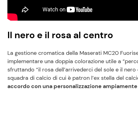
Il nero e il rosa al centro
La gestione cromatica della Maserati MC20 Fuoris
implementare una doppia colorazione utile a “percorr
sfruttando “il rosa dell’arrivederci del sole e il ner
squadra di calcio di cui è patron l’ex stella del calc
accordo con una personalizzazione ampiamente 