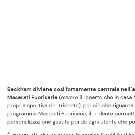
Beckham diviene così fortemente centrale nell’a
Maserati Fuoriserie
(ovvero il reparto che in casa 
propria sportiva del Tridente), per ciò che riguard
programma Maserati Fuoriserie, il Tridente permette
personalizzazione gestite poi da ogni utente che po