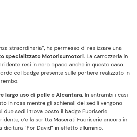
za straordinaria”, ha permesso di realizzare una
to specializzato
Motorisumotori
. La carrozzeria in
l Tridente resi in nero opaco anche in questo caso.
rdo col badge presente sulle portiere realizzato in
 Brembo.
e largo uso di pelle e Alcantara
. In entrambi i casi
to in rosa mentre gli schienali dei sedili vengono
i due sedili trova posto il badge Fuoriserie
ridente, c’è la scritta Maserati Fuoriserie ancora in
 dicitura “For David” in effetto alluminio.