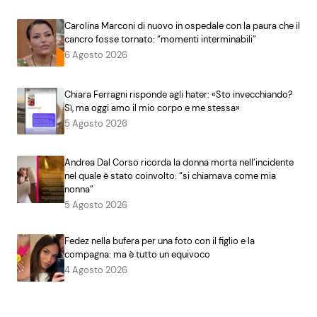
Carolina Marconi di nuovo in ospedale con la paura che il
cancro fosse tornato: “momenti interminabili”
6 Agosto 2026
Chiara Ferragni risponde agli hater: «Sto invecchiando?
Sì, ma oggi amo il mio corpo e me stessa»
5 Agosto 2026
Andrea Dal Corso ricorda la donna morta nell’incidente
nel quale è stato coinvolto: “si chiamava come mia
nonna”
5 Agosto 2026
Fedez nella bufera per una foto con il figlio e la
compagna: ma è tutto un equivoco
4 Agosto 2026