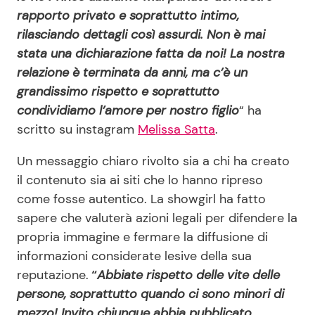
rapporto privato e soprattutto intimo,
rilasciando dettagli così assurdi. Non è mai
stata una dichiarazione fatta da noi! La nostra
relazione è terminata da anni, ma c’è un
grandissimo rispetto e soprattutto
condividiamo l’amore per nostro figlio
“ ha
scritto su instagram
Melissa Satta
.
Un messaggio chiaro rivolto sia a chi ha creato
il contenuto sia ai siti che lo hanno ripreso
come fosse autentico. La showgirl ha fatto
sapere che valuterà azioni legali per difendere la
propria immagine e fermare la diffusione di
informazioni considerate lesive della sua
reputazione.
“
Abbiate rispetto delle vite delle
persone, soprattutto quando ci sono minori di
mezzo! Invito chiunque abbia pubblicato,