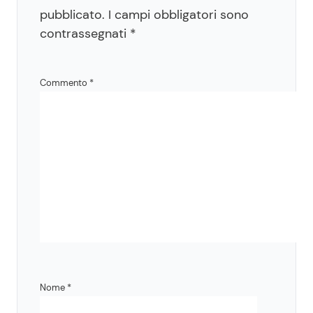
pubblicato.
I campi obbligatori sono
contrassegnati
*
Commento
*
Nome
*