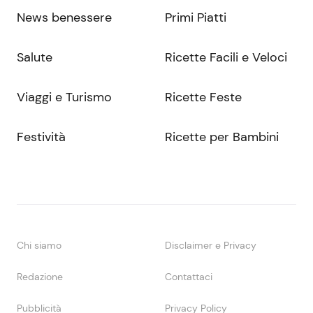
News benessere
Primi Piatti
Salute
Ricette Facili e Veloci
Viaggi e Turismo
Ricette Feste
Festività
Ricette per Bambini
Chi siamo
Disclaimer e Privacy
Redazione
Contattaci
Pubblicità
Privacy Policy