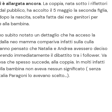
i è allargata ancora
. La coppia, nata sotto i riflettori
al pubblico, ha accolto il 5 maggio la seconda figlia,
dopo la nascita, scelta fatta dai neo genitori per
e alla bambina.
anno subito notato un dettaglio che ha acceso la
 dalla neo mamma compariva infatti sulla culla
i hanno pensato che Natalia e Andrea avessero deciso
rendo immediatamente il dibattito tra i follower. Va
sa che spesso succede, alla coppia. In molti infatti
lla bambina non aveva nessun significato ( senza
alia Paragoni lo avevano scelto…).