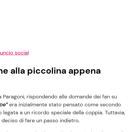
uncio social
me alla piccolina appena
ia Paragoni, rispondendo alle domande dei fan su
pe”
era inizialmente stato pensato come secondo
 legata a un ricordo speciale della coppia. Tuttavia,
 deciso di fare un passo indietro.