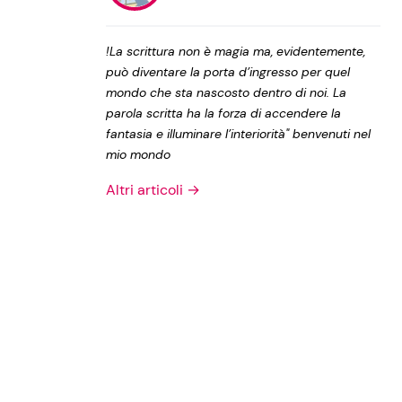
Privacy Policy
!La scrittura non è magia ma, evidentemente,
può diventare la porta d’ingresso per quel
mondo che sta nascosto dentro di noi. La
parola scritta ha la forza di accendere la
fantasia e illuminare l’interiorità" benvenuti nel
mio mondo
Altri articoli →