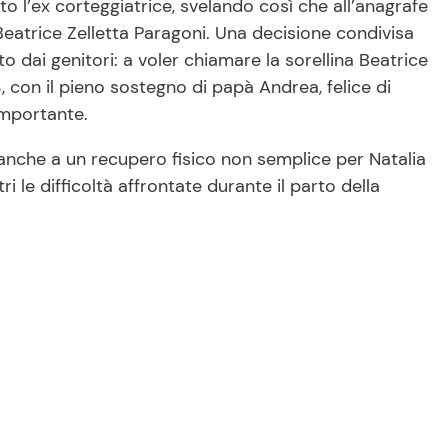
ato l’ex corteggiatrice, svelando così che all’anagrafe
eatrice Zelletta Paragoni. Una decisione condivisa
o dai genitori: a voler chiamare la sorellina Beatrice
, con il pieno sostegno di papà Andrea, felice di
importante.
a anche a un recupero fisico non semplice per Natalia
ri le difficoltà affrontate durante il parto della