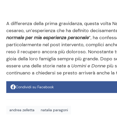
A differenza della prima gravidanza, questa volta N
cesareo, un’esperienza che ha definito decisamente p
normale per mia esperienza personale
”, ha confess
particolarmente nel post intervento, complici anche
reso il recupero ancora più doloroso. Nonostante t
gioia della loro famiglia sempre più grande. Dopo se
essere una delle storie nate a
Uomini e Donne
più s
continuano a chiedersi se presto arriverà anche la
Condividi su Facebook
andrea zelletta
natalia paragoni