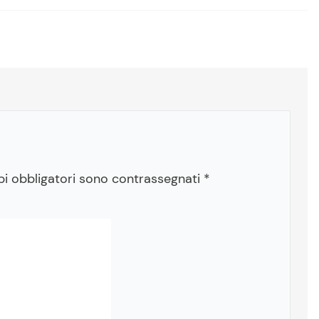
pi obbligatori sono contrassegnati
*