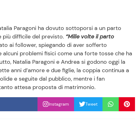
atalia Paragoni ha dovuto sottoporsi a un parto
iù difficile del previsto.
“Mille volte il parto
ato ai follower, spiegando di aver sofferto
 alcuni problemi fisici come una forte tosse che ha
utto, Natalia Paragoni e Andrea si godono oggi la
tte anni d’amore e due figlie, la coppia continua a
olide e seguite dal pubblico, mentre i fan
 tanto attesa proposta di matrimonio.
Instagram
Tweet