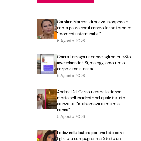
Carolina Marconi di nuovo in ospedale
con la paura che il cancro fosse tornato:
“momenti interminabili”
6 Agosto 2026
Chiara Ferragni risponde agli hater: «Sto
invecchiando? Sì, ma oggi amo il mio
corpo e me stessa»
5 Agosto 2026
Andrea Dal Corso ricorda la donna
morta nell’incidente nel quale è stato
coinvolto: “si chiamava come mia
nonna”
5 Agosto 2026
Fedez nella bufera per una foto con il
figlio e la compagna: ma è tutto un