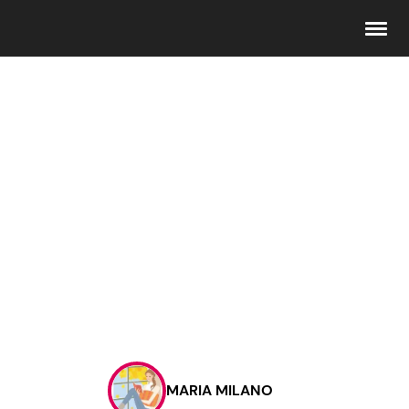
Seguici
Info
Chi siamo
Disclaimer e Privacy
Redazione
Contattaci
MARIA MILANO
Pubblicità