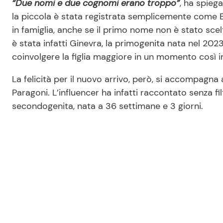
“Due nomi e due cognomi erano troppo”
, ha spieg
la piccola è stata registrata semplicemente come B
in famiglia, anche se il primo nome non è stato scelt
è stata infatti Ginevra, la primogenita nata nel 2023
coinvolgere la figlia maggiore in un momento così 
La felicità per il nuovo arrivo, però, si accompagn
Paragoni. L’influencer ha infatti raccontato senza filt
secondogenita, nata a 36 settimane e 3 giorni.