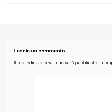
Lascia un commento
Il tuo indirizzo email non sarà pubblicato.
I cam