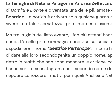
La
famiglia di Natalia Paragoni e Andrea Zelletta s
di
Uomini e Donne
e diventata una delle più amate d
Beatrice
. La notizia è arrivata solo qualche giorno 
vivere in totale riservatezza i primi momenti insiem
Ma tra la gioia del lieto evento, i fan più attenti h
curiosità: nelle prime immagini condivise sui social
ospedaliera il nome
“Beatrice Partenope
”. In tant
di dare alla loro secondogenita un doppio nome, ap
detto in realtà che non sono mancate le critiche, co
hanno scritto su instagram che il secondo nome de
neppure conoscere i motivi per i quali Andrea e Nat