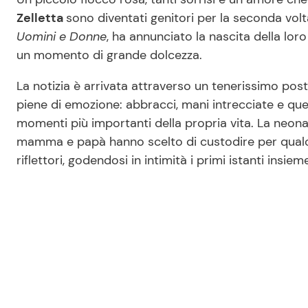
Zelletta
sono diventati genitori per la seconda volta
Uomini e Donne
, ha annunciato la nascita della loro
un momento di grande dolcezza.
La notizia è arrivata attraverso un tenerissimo post
piene di emozione: abbracci, mani intrecciate e quel
momenti più importanti della propria vita. La neon
mamma e papà hanno scelto di custodire per qual
riflettori, godendosi in intimità i primi istanti insiem