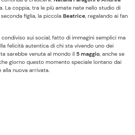
. La coppia, tra le più amate nate nello studio di
 seconda figlia, la piccola
Beatrice
, regalando ai fan
 condiviso sui social, fatto di immagini semplici ma
la felicità autentica di chi sta vivendo uno dei
ata sarebbe venuta al mondo il
5 maggio
, anche se
che giorno questo momento speciale lontano dai
e alla nuova arrivata.