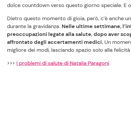
dolce countdown verso questo giorno speciale. E ora
Dietro questo momento di gioia, però, c’è anche un
durante la gravidanza.
Nelle ultime settimane, l’i
preoccupazioni legate alla salute, dopo aver scop
affrontato degli accertamenti medici.
Un momento 
migliore dei modi, lasciando spazio solo alla felicità
>>>
I problemi di salute di Natalia Paragoni