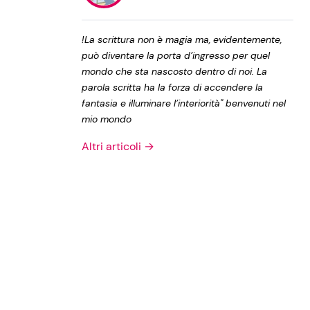
Privacy Policy
!La scrittura non è magia ma, evidentemente,
può diventare la porta d’ingresso per quel
mondo che sta nascosto dentro di noi. La
parola scritta ha la forza di accendere la
fantasia e illuminare l’interiorità" benvenuti nel
mio mondo
Altri articoli →