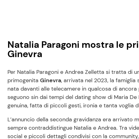
Natalia Paragoni mostra le pr
Ginevra
Per Natalia Paragoni e Andrea Zelletta si tratta di u
primogenita
Ginevra
, arrivata nel 2023, la famigli
nata davanti alle telecamere in qualcosa di ancora p
seguono sin dai tempi del dating show di Maria De F
genuina, fatta di piccoli gesti, ironia e tanta voglia
L’annuncio della seconda gravidanza era arrivato me
sempre contraddistingue Natalia e Andrea. Tra video
social e piccoli dettagli condivisi con la communit