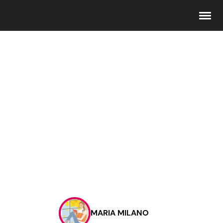
Seguici
Info
Chi siamo
Disclaimer e Privacy
Redazione
Contattaci
MARIA MILANO
Pubblicità