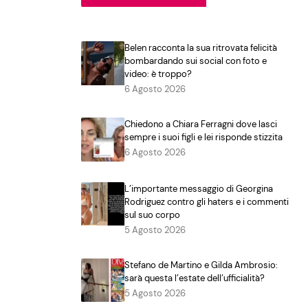
Belen racconta la sua ritrovata felicità
bombardando sui social con foto e
video: è troppo?
6 Agosto 2026
Chiedono a Chiara Ferragni dove lasci
sempre i suoi figli e lei risponde stizzita
6 Agosto 2026
L’importante messaggio di Georgina
Rodriguez contro gli haters e i commenti
sul suo corpo
5 Agosto 2026
Stefano de Martino e Gilda Ambrosio:
sarà questa l’estate dell’ufficialità?
5 Agosto 2026