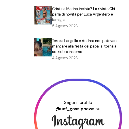
Cristina Marino incinta? La rivista Chi
parla di novità per Luca Argentero e
famiglia
5 Agosto 2026
Teresa Langella e Andrea non potevano
mancare alla festa del papà: si torna a
sorridere insieme
4 Agosto 2026
Segui il profilo
@unf_gossipnews
su