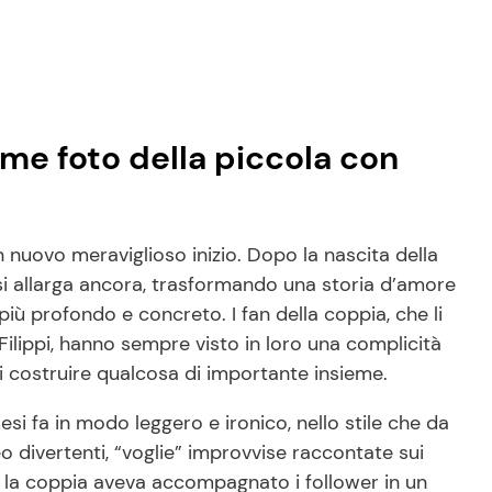
ime foto della piccola con
n nuovo meraviglioso inizio. Dopo la nascita della
a si allarga ancora, trasformando una storia d’amore
iù profondo e concreto. I fan della coppia, che li
ilippi, hanno sempre visto in loro una complicità
 di costruire qualcosa di importante insieme.
si fa in modo leggero e ironico, nello stile che da
 divertenti, “voglie” improvvise raccontate sui
y, la coppia aveva accompagnato i follower in un