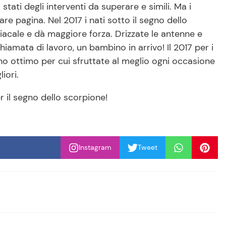
stati degli interventi da superare e simili. Ma i
re pagina. Nel 2017 i nati sotto il segno dello
iacale e dà maggiore forza. Drizzate le antenne e
iamata di lavoro, un bambino in arrivo! Il 2017 per i
no ottimo per cui sfruttate al meglio ogni occasione
iori.
r il segno dello scorpione!
Instagram
Tweet