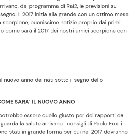
rivano, dal programma di Rai2, le previsioni su
segno. Il 2017 inizia alla grande con un ottimo mese
o scorpione, buonissime notizie proprio dai primi
lio come sarà il 2017 dei nostri amici scorpione con
il nuovo anno dei nati sotto il segno dello
COME SARA’ IL NUOVO ANNO
e potrebbe essere quello giusto per dei rapporti da
guarda la salute arrivano i consigli di Paolo Fox: i
sono stati in grande forma per cui nel 2017 dovranno