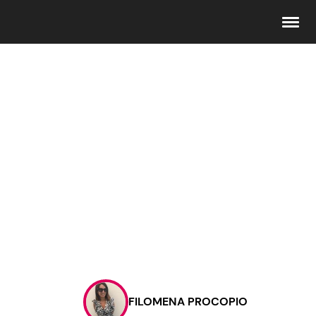
Seguici
Info
Chi siamo
Disclaimer e Privacy
Redazione
Contattaci
FILOMENA PROCOPIO
Pubblicità