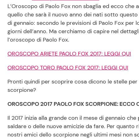
L’Oroscopo di Paolo Fox non sbaglia ed ecco che ar
quello che sarà il nuovo anno dei nati sotto questo 
di gennaio: secondo le previsioni di Paolo Fox per l
giorni dell’anno. Ma cerchiamo di capire nel dettag
l’oroscopo di Paolo Fox.
OROSCOPO ARIETE PAOLO FOX 2017: LEGGI QUI
OROSCOPO TORO PAOLO FOX 2017: LEGGI QUI
Pronti quindi per scoprire cosa dicono le stelle per 
scorpione?
OROSCOPO 2017 PAOLO FOX SCORPIONE: ECCO 
Il 2017 inizia alla grande con il mese di gennaio ch
saldare o delle nuove amicizie da fare. Per quanto ri
nostri amici dello scorpione negli ultimi mesi non 