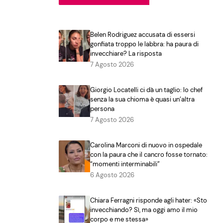
Belen Rodriguez accusata di essersi
gonfiata troppo le labbra: ha paura di
invecchiare? La risposta
7 Agosto 2026
Giorgio Locatelli ci dà un taglio: lo chef
senza la sua chioma è quasi un’altra
persona
7 Agosto 2026
Carolina Marconi di nuovo in ospedale
con la paura che il cancro fosse tornato:
“momenti interminabili”
6 Agosto 2026
Chiara Ferragni risponde agli hater: «Sto
invecchiando? Sì, ma oggi amo il mio
corpo e me stessa»