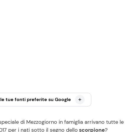
le tue fonti preferite su Google
eciale di Mezzogiorno in famiglia arrivano tutte le
17 per i nati sotto il segno dello
scorpione
?