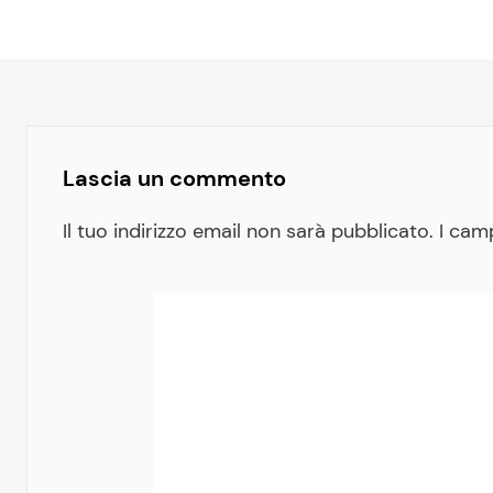
Lascia un commento
Il tuo indirizzo email non sarà pubblicato.
I cam