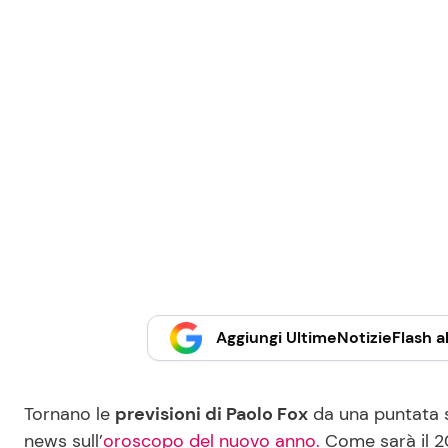
Aggiungi UltimeNotizieFlash al
Tornano le
previsioni di Paolo Fox
da una puntata sp
news sull’
oroscopo del nuovo anno.
Come sarà il 20