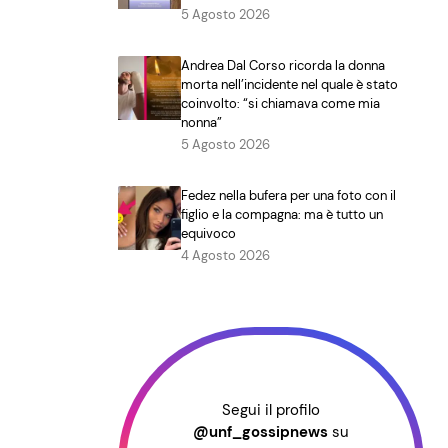
5 Agosto 2026
Andrea Dal Corso ricorda la donna
morta nell’incidente nel quale è stato
coinvolto: “si chiamava come mia
nonna”
5 Agosto 2026
Fedez nella bufera per una foto con il
figlio e la compagna: ma è tutto un
equivoco
4 Agosto 2026
Segui il profilo
@unf_gossipnews
su