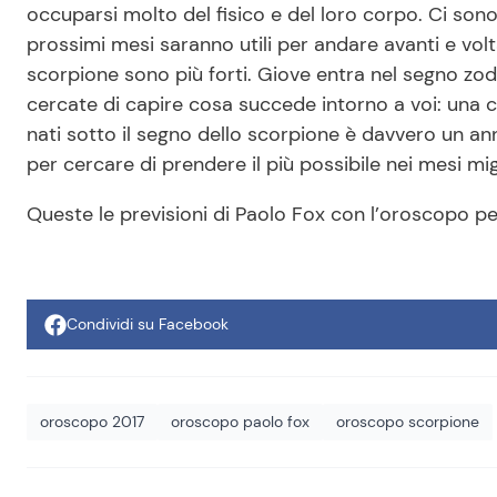
occuparsi molto del fisico e del loro corpo. Ci sono 
prossimi mesi saranno utili per andare avanti e volta
scorpione sono più forti. Giove entra nel segno zod
cercate di capire cosa succede intorno a voi: una ch
nati sotto il segno dello scorpione è davvero un an
per cercare di prendere il più possibile nei mesi migl
Queste le previsioni di Paolo Fox con l’oroscopo pe
Condividi su Facebook
oroscopo 2017
oroscopo paolo fox
oroscopo scorpione