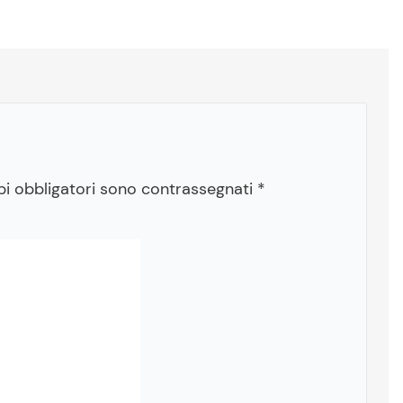
pi obbligatori sono contrassegnati
*