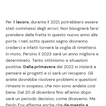
Per il
lavoro
, durante il 2021, potrebbero essere
stati commessi degli errori. Non bisognerà farsi
prendere dalla fretta in questo nuovo anno alle
porte. I nati sotto questo segno dovranno
crederci e infatti tornerà la voglia di rimettersi
in moto. Persino il 2023 sarà un anno migliore e
determinato. Tanto ottimismo e situazioni
positive.
Dalla primavera
del 2022 si inizierà a
pensare ai progetti e ci sarà un recupero. Gli
ariete dovrebbe risolvere problemi e questioni
rimaste in sospeso, che non sono andate così
bene. Dal 20 di dicembre fino all’anno dopo
sarà un periodo decisivo, come dicevamo. Ma
Paolo Fox afferma anche che
da maggio a