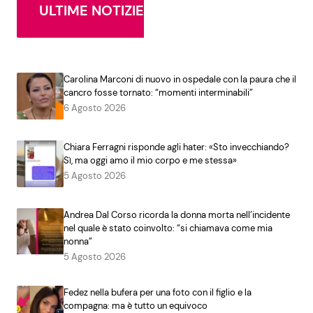
ULTIME NOTIZIE
Carolina Marconi di nuovo in ospedale con la paura che il
cancro fosse tornato: “momenti interminabili”
6 Agosto 2026
Chiara Ferragni risponde agli hater: «Sto invecchiando?
Sì, ma oggi amo il mio corpo e me stessa»
5 Agosto 2026
Andrea Dal Corso ricorda la donna morta nell’incidente
nel quale è stato coinvolto: “si chiamava come mia
nonna”
5 Agosto 2026
Fedez nella bufera per una foto con il figlio e la
compagna: ma è tutto un equivoco