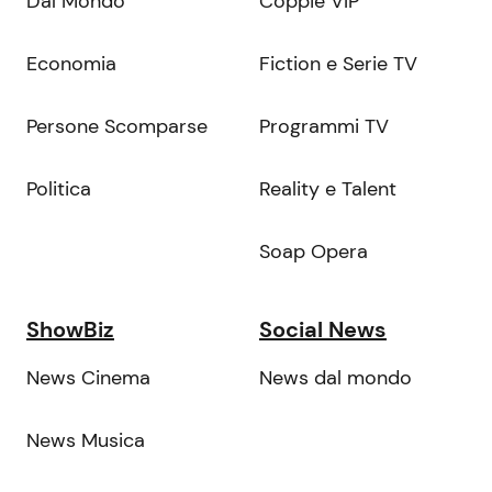
Dal Mondo
Coppie VIP
Economia
Fiction e Serie TV
Persone Scomparse
Programmi TV
Politica
Reality e Talent
Soap Opera
ShowBiz
Social News
News Cinema
News dal mondo
News Musica