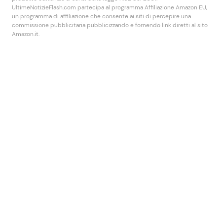
UltimeNotizieFlash.com partecipa al programma Affiliazione Amazon EU,
un programma di affiliazione che consente ai siti di percepire una
commissione pubblicitaria pubblicizzando e fornendo link diretti al sito
Amazon.it.