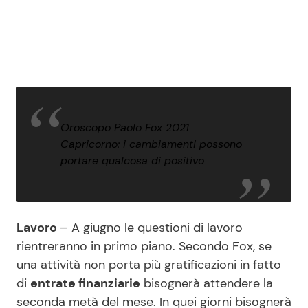
Oroscopo Paolo Fox 2021
Capricorno: i cambiamenti possono
portare qualcosa di positivo
Lavoro
– A giugno le questioni di lavoro
rientreranno in primo piano. Secondo Fox, se
una attività non porta più gratificazioni in fatto
di
entrate finanziarie
bisognerà attendere la
seconda metà del mese. In quei giorni bisognerà