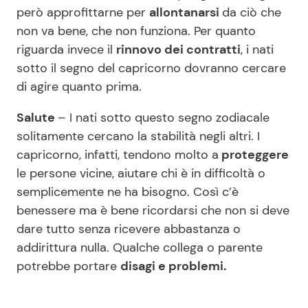
però approfittarne per
allontanarsi
da ciò che
non va bene, che non funziona. Per quanto
riguarda invece il
rinnovo dei contratti
, i nati
sotto il segno del capricorno dovranno cercare
di agire quanto prima.
Salute
– I nati sotto questo segno zodiacale
solitamente cercano la stabilità negli altri. I
capricorno, infatti, tendono molto a
proteggere
le persone vicine, aiutare chi è in difficoltà o
semplicemente ne ha bisogno. Così c’è
benessere ma è bene ricordarsi che non si deve
dare tutto senza ricevere abbastanza o
addirittura nulla. Qualche collega o parente
potrebbe portare
disagi e problemi.