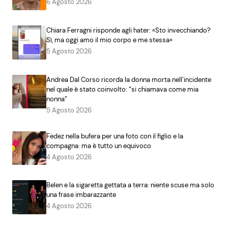
6 Agosto 2026
Chiara Ferragni risponde agli hater: «Sto invecchiando?
Sì, ma oggi amo il mio corpo e me stessa»
5 Agosto 2026
Andrea Dal Corso ricorda la donna morta nell’incidente
nel quale è stato coinvolto: “si chiamava come mia
nonna”
5 Agosto 2026
Fedez nella bufera per una foto con il figlio e la
compagna: ma è tutto un equivoco
4 Agosto 2026
Belen e la sigaretta gettata a terra: niente scuse ma solo
una frase imbarazzante
4 Agosto 2026