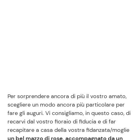
Per sorprendere ancora di più il vostro amato,
scegliere un modo ancora più particolare per
fare gli auguri. Vi consigliamo, in questo caso, di
recarvi dal vostro fioraio di fiducia e di far
recapitare a casa della vostra fidanzata/moglie
un bel mazzo di rose, accompagnato da un