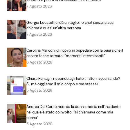
7 Agosto 2026
Giorgio Locatelli ci dà un taglio: lo chef senza la sua
chioma è quasi un’altra persona
7 Agosto 2026
Carolina Marconi di nuovo in ospedale con la paura che il
cancro fosse tornato: “momenti interminabili”
6 Agosto 2026
Chiara Ferragni risponde agli hater: «Sto invecchiando?
Sì, ma oggi amo il mio corpo e me stessa»
5 Agosto 2026
Andrea Dal Corso ricorda la donna morta nell’incidente
nel quale è stato coinvolto: “si chiamava come mia
nonna”
5 Agosto 2026