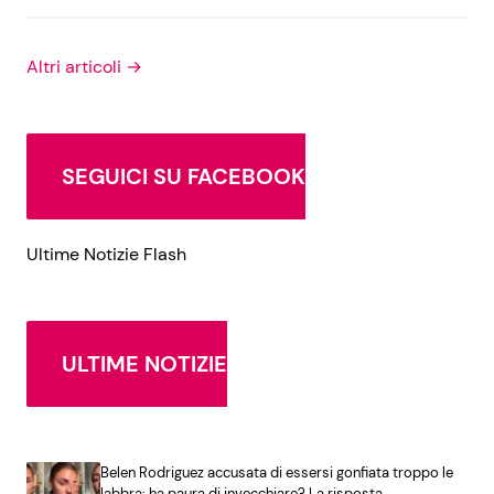
Altri articoli →
SEGUICI SU FACEBOOK
Ultime Notizie Flash
ULTIME NOTIZIE
Belen Rodriguez accusata di essersi gonfiata troppo le
labbra: ha paura di invecchiare? La risposta