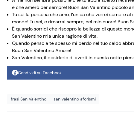
A me non sembra possibile che tu abbia scelto me, inve
e che amerò per sempre! Buon San Valentino piccolo an
Tu sei la persona che amo, l’unica che vorrei sempre al 
mondo! Tu sei, e rimarrai sempre, nel mio cuore! Buon 
È quando sorridi che riscopro la bellezza di questo mon
San Valentino mia unica ragione di vita.
Quando penso a te spesso mi perdo nel tuo caldo abbracc
Buon San Valentino Amore!
San Valentino, il desiderio di averti in questa notte piena
Condividi su Facebook
frasi San Valentino
san valentino aforismi