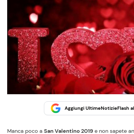
Aggiungi UltimeNotizieFlash al
Manca poco a
San Valentino 2019
e non sapete an