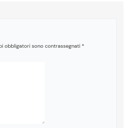
pi obbligatori sono contrassegnati
*