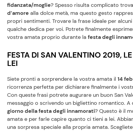
fidanzata/moglie
? Spesso risulta complicato trova
d’amore
alla dolce metà, ma questo gesto rapprese
propri sentimenti. Trovare la frase ideale per alcuni
qualche dedica per voi. Potrete finalmente esprimer
vostra amata proprio durante la
festa degli innam
FESTA DI SAN VALENTINO 2019, LE
LEI
Siete pronti a sorprendere la vostra amata il
14 fe
ricorrenza perfetta per dichiarare finalmente i vostr
Con queste frasi potrete augurare un buon San Vale
messaggio o scrivendo un bigliettino romantico. A c
giorno della festa degli innamorati
? Questo è il m
amata e per farle capire quanto ci tieni a lei. Abbia
una sorpresa speciale alla propria amata. Scegliete