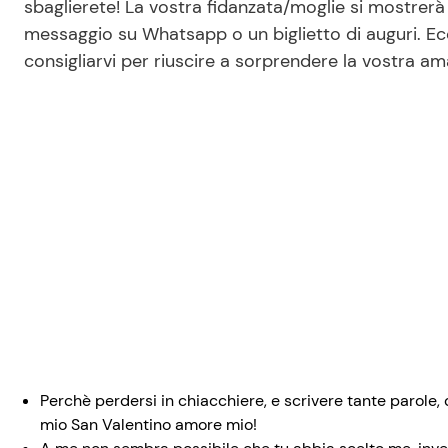
sbaglierete! La vostra fidanzata/moglie si mostrerà
messaggio su Whatsapp o un biglietto di auguri. Ec
consigliarvi per riuscire a sorprendere la vostra ama
Perchè perdersi in chiacchiere, e scrivere tante parole
mio San Valentino amore mio!