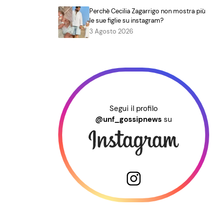
Perchè Cecilia Zagarrigo non mostra più
le sue figlie su instagram?
3 Agosto 2026
Segui il profilo
@unf_gossipnews
su