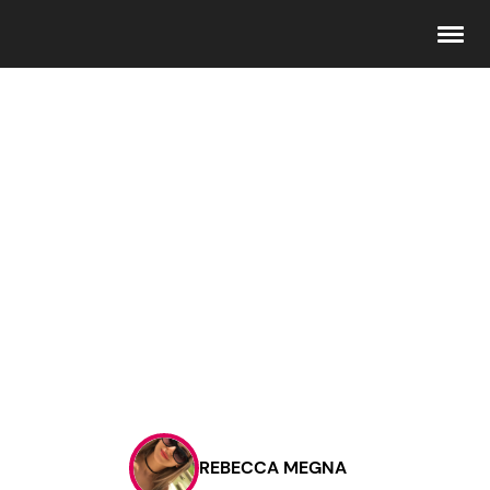
Seguici
Info
Chi siamo
Disclaimer e Privacy
Redazione
Contattaci
REBECCA MEGNA
Pubblicità