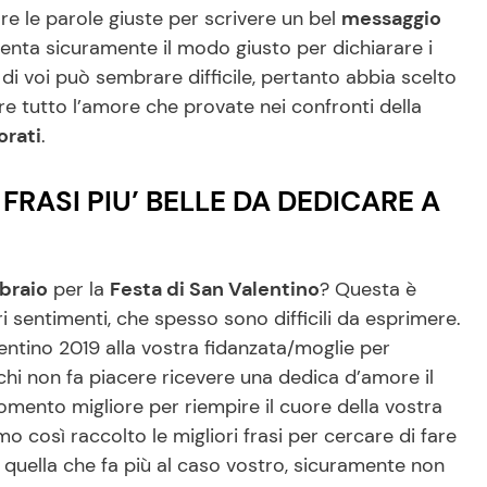
re le parole giuste per scrivere un bel
messaggio
nta sicuramente il modo giusto per dichiarare i
 di voi può sembrare difficile, pertanto abbia scelto
e tutto l’amore che provate nei confronti della
orati
.
 FRASI PIU’ BELLE DA DEDICARE A
bbraio
per la
Festa di San Valentino
? Questa è
i sentimenti, che spesso sono difficili da esprimere.
ntino 2019 alla vostra fidanzata/moglie per
hi non fa piacere ricevere una dedica d’amore il
omento migliore per riempire il cuore della vostra
mo così raccolto le migliori frasi per cercare di fare
 quella che fa più al caso vostro, sicuramente non