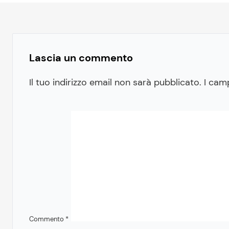
Lascia un commento
Il tuo indirizzo email non sarà pubblicato.
I cam
Commento
*