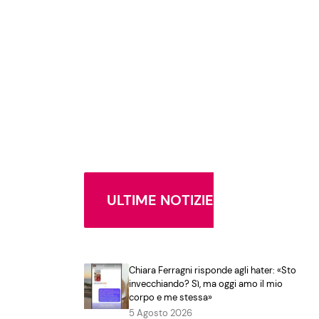
ULTIME NOTIZIE
Chiara Ferragni risponde agli hater: «Sto
invecchiando? Sì, ma oggi amo il mio
corpo e me stessa»
5 Agosto 2026