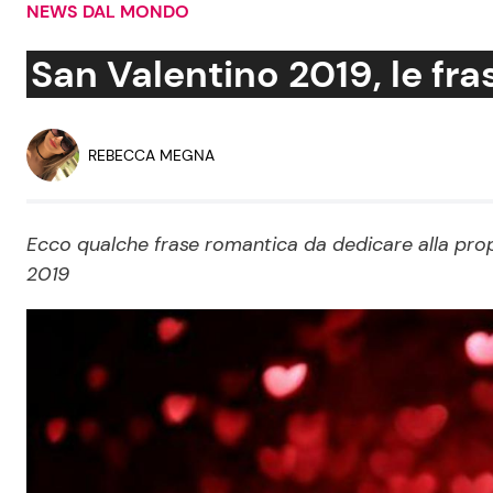
NEWS DAL MONDO
Soap Opera
San Valentino 2019, le fras
Social News
Benessere
REBECCA MEGNA
News dal mondo
Casa
Ecco qualche frase romantica da dedicare alla propr
Moda e Style
2019
Mondo Mamma
News benessere
Salute
Viaggi e Turismo
Festività