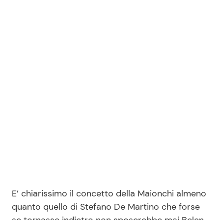
E’ chiarissimo il concetto della Maionchi almeno
quanto quello di Stefano De Martino che forse
se tornasse indietro non sposerebbe mai Belen