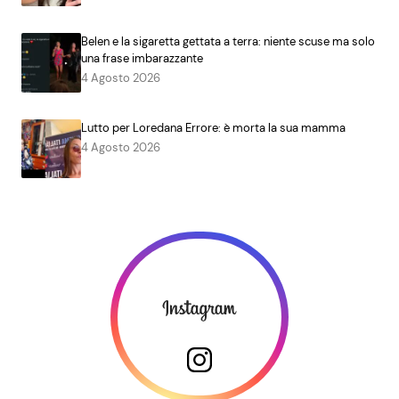
Belen e la sigaretta gettata a terra: niente scuse ma solo
una frase imbarazzante
4 Agosto 2026
Lutto per Loredana Errore: è morta la sua mamma
4 Agosto 2026