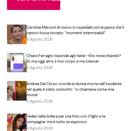
Carolina Marconi di nuovo in ospedale con la paura che il
cancro fosse tornato: “momenti interminabili”
6 Agosto 2026
Chiara Ferragni risponde agli hater: «Sto invecchiando?
Sì, ma oggi amo il mio corpo e me stessa»
5 Agosto 2026
Andrea Dal Corso ricorda la donna morta nell’incidente
nel quale è stato coinvolto: “si chiamava come mia
nonna”
5 Agosto 2026
Fedez nella bufera per una foto con il figlio e la
compagna: ma è tutto un equivoco
4 Agosto 2026