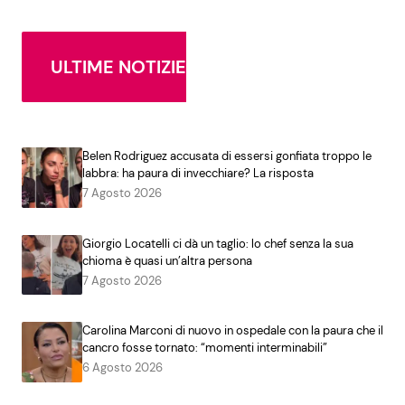
ULTIME NOTIZIE
Belen Rodriguez accusata di essersi gonfiata troppo le
labbra: ha paura di invecchiare? La risposta
7 Agosto 2026
Giorgio Locatelli ci dà un taglio: lo chef senza la sua
chioma è quasi un’altra persona
7 Agosto 2026
Carolina Marconi di nuovo in ospedale con la paura che il
cancro fosse tornato: “momenti interminabili”
6 Agosto 2026