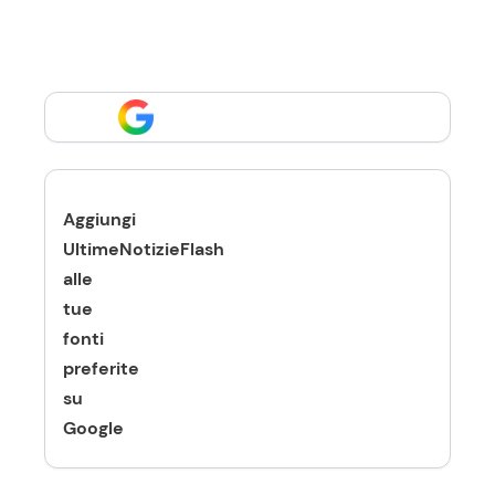
Aggiungi
UltimeNotizieFlash
alle
tue
fonti
preferite
su
Google