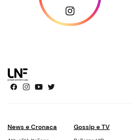
News e Cronaca
Gossip e TV