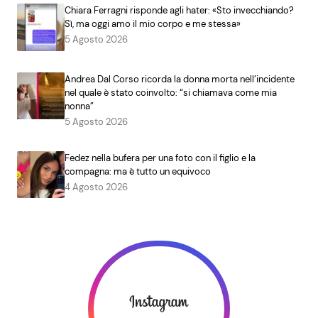
Chiara Ferragni risponde agli hater: «Sto invecchiando?
Sì, ma oggi amo il mio corpo e me stessa»
5 Agosto 2026
Andrea Dal Corso ricorda la donna morta nell’incidente
nel quale è stato coinvolto: “si chiamava come mia
nonna”
5 Agosto 2026
Fedez nella bufera per una foto con il figlio e la
compagna: ma è tutto un equivoco
4 Agosto 2026