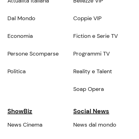
Attualità Italiana
Bellezze VIP
Dal Mondo
Coppie VIP
Economia
Fiction e Serie TV
Persone Scomparse
Programmi TV
Politica
Reality e Talent
Soap Opera
ShowBiz
Social News
News Cinema
News dal mondo