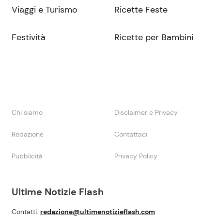
Viaggi e Turismo
Ricette Feste
Festività
Ricette per Bambini
Chi siamo
Disclaimer e Privacy
Redazione
Contattaci
Pubblicità
Privacy Policy
Ultime Notizie Flash
Contatti:
redazione@ultimenotizieflash.com