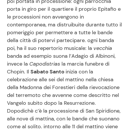
poi portata in processione: ogni parrocchia
porta in giro per il quartiere il proprio Epitafio e
le processioni non avvengono in
contemporanea, ma distruibuite durante tutto il
pomeriggio per permettere a tutte le bande
della città di potervi partecipare. ogni banda
poi, ha il suo repertorio musicale: la
vecchia
banda ad esempio suona l’Adagio di Albinoni,
invece la
Capodistrias
la marcia funebre di
Chopin. Il
Sabato Santo
inizia con la
celebrazione alle sei del mattino nella chiesa
della Madonna dei Forestieri della rievocazione
del terremoto che avvenne come descritto nel
Vangelo subito dopo la Resurrezione.
Dopodichè c’è la processione di San Spiridione,
alle nove di mattina, con le bande che suonano
come al solito. intorno alle 11 del mattino viene