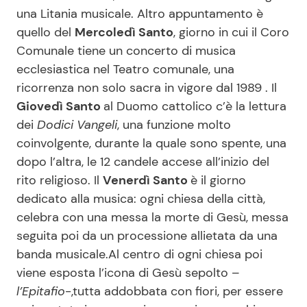
una Litania musicale.
Altro appuntamento è
quello del
Mercoledì Santo
, giorno in cui il Coro
Comunale tiene un concerto di musica
ecclesiastica nel Teatro comunale, una
ricorrenza non solo sacra in vigore dal 1989 . Il
Giovedì Santo
al Duomo cattolico c’è la lettura
dei
Dodici Vangeli
, una funzione molto
coinvolgente, durante la quale sono spente, una
dopo l’altra, le 12 candele accese all’inizio del
rito religioso. Il
Venerdì Santo
è il giorno
dedicato alla musica: ogni chiesa della città,
celebra con una messa la morte di Gesù, messa
seguita poi da un processione allietata da una
banda musicale.Al centro di ogni chiesa poi
viene esposta l’icona di Gesù sepolto –
l’Epitafio
-,tutta addobbata con fiori, per essere