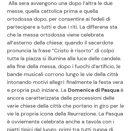
Alla sera avvengono una dopo l’altra le due
messe, quella cattolica prima e quella
ortodossa dopo, per consentire ai fedeli di
partecipare a tutti e due i riti. La differena sta
che la messa ortodossa viene celebrata
all’esterno della chiesa: quando il sacerdote
pronuncia la frase “Cristo è risorto” di colpo
tutta la piazza si illumina alla luce delle candele.
alla fine della messa, dopo i fuochi d’artificio, le
bande musicali corrono lungo le vie della città
intonando motivi allegri: finalmente la festa vera
e propria può iniziare. La
Domenica di Pasqua
è
ancora caratterizzata dalle processioni delle
varie chiese della città che portano in giro per le
vie la propria icona della Reurrezione. La Pasqua
è ovviemente celebrata anche a tavola con i
piatti tipici del luogo, primi tra tutti zuppa di