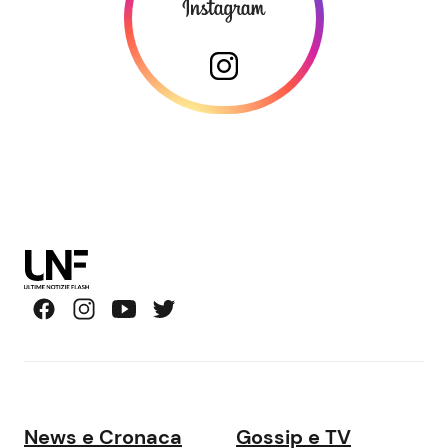
News e Cronaca
Gossip e TV