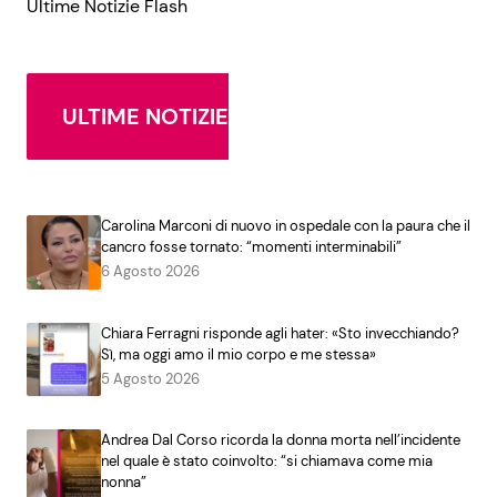
Ultime Notizie Flash
ULTIME NOTIZIE
Carolina Marconi di nuovo in ospedale con la paura che il
cancro fosse tornato: “momenti interminabili”
6 Agosto 2026
Chiara Ferragni risponde agli hater: «Sto invecchiando?
Sì, ma oggi amo il mio corpo e me stessa»
5 Agosto 2026
Andrea Dal Corso ricorda la donna morta nell’incidente
nel quale è stato coinvolto: “si chiamava come mia
nonna”