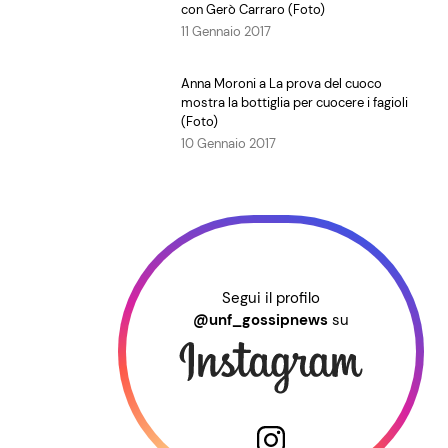
con Gerò Carraro (Foto)
11 Gennaio 2017
Anna Moroni a La prova del cuoco
mostra la bottiglia per cuocere i fagioli
(Foto)
10 Gennaio 2017
Segui il profilo
@unf_gossipnews
su