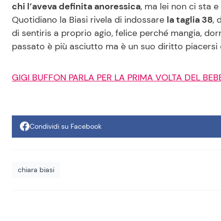
chi l’aveva definita anoressica
, ma lei non ci sta e
Quotidiano la Biasi rivela di indossare
la taglia 38
, 
di sentiris a proprio agio, felice perché mangia, dorm
passato è più asciutto ma è un suo diritto piacersi
GIGI BUFFON PARLA PER LA PRIMA VOLTA DEL BEBE
Condividi su Facebook
chiara biasi