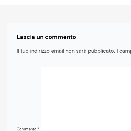
Lascia un commento
Il tuo indirizzo email non sarà pubblicato.
I cam
Commento
*