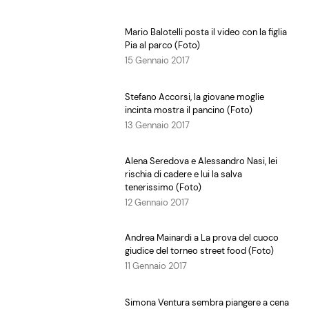
Mario Balotelli posta il video con la figlia
Pia al parco (Foto)
15 Gennaio 2017
Stefano Accorsi, la giovane moglie
incinta mostra il pancino (Foto)
13 Gennaio 2017
Alena Seredova e Alessandro Nasi, lei
rischia di cadere e lui la salva
tenerissimo (Foto)
12 Gennaio 2017
Andrea Mainardi a La prova del cuoco
giudice del torneo street food (Foto)
11 Gennaio 2017
Simona Ventura sembra piangere a cena