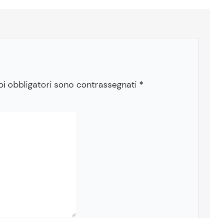
pi obbligatori sono contrassegnati
*