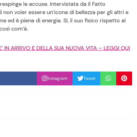
 respinge le accuse. Intervistata da Il Fatto
di non voler essere un’icona di bellezza per gli altri e
e ed è piena di energia. Sì, il suo fisico rispetto al
 così com’è.
’ IN ARRIVO E DELLA SUA NUOVA VITA – LEGGI QUI
Instagram
Tweet