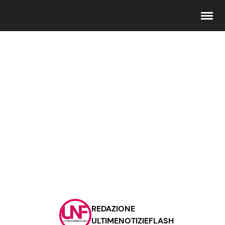
Seguici
Info
Chi siamo
Disclaimer e Privacy
Redazione
Contattaci
REDAZIONE
Pubblicità
ULTIMENOTIZIEFLASH