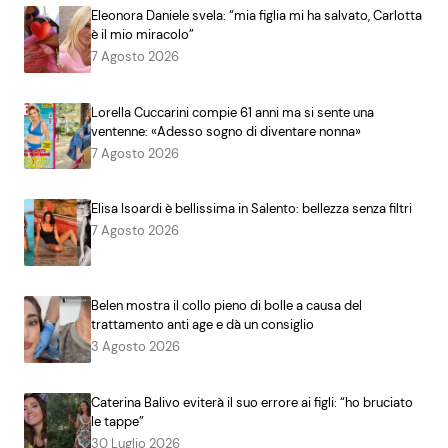
Eleonora Daniele svela: “mia figlia mi ha salvato, Carlotta
è il mio miracolo”
7 Agosto 2026
Lorella Cuccarini compie 61 anni ma si sente una
ventenne: «Adesso sogno di diventare nonna»
7 Agosto 2026
Elisa Isoardi è bellissima in Salento: bellezza senza filtri
7 Agosto 2026
Belen mostra il collo pieno di bolle a causa del
trattamento anti age e dà un consiglio
3 Agosto 2026
Caterina Balivo eviterà il suo errore ai figli: “ho bruciato
le tappe”
30 Luglio 2026