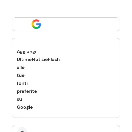
Aggiungi
UltimeNotizieFlash
alle
tue
fonti
preferite
su
Google