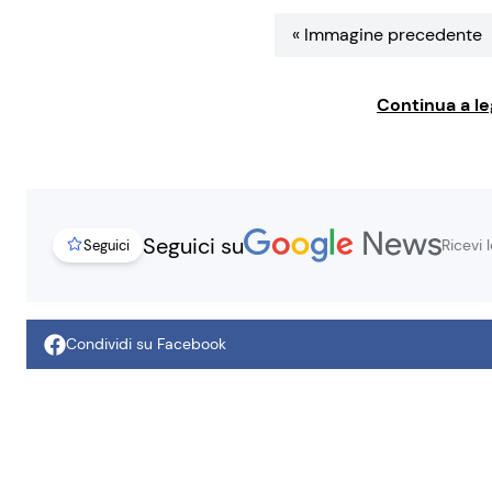
« Immagine precedente
Continua a le
Seguici su
Ricevi 
Seguici
Condividi su Facebook