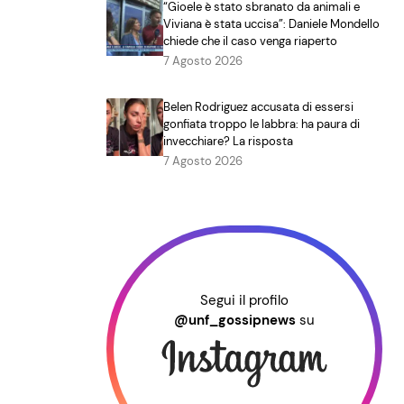
“Gioele è stato sbranato da animali e
Viviana è stata uccisa”: Daniele Mondello
chiede che il caso venga riaperto
7 Agosto 2026
Belen Rodriguez accusata di essersi
gonfiata troppo le labbra: ha paura di
invecchiare? La risposta
7 Agosto 2026
Segui il profilo
@unf_gossipnews
su