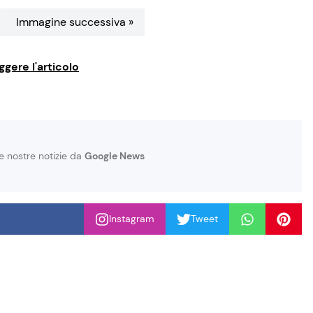
Immagine successiva »
ggere l'articolo
le nostre notizie da
Google News
Instagram
Tweet