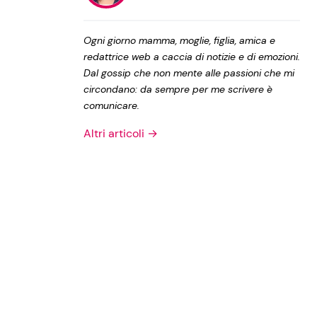
Privacy Policy
Ogni giorno mamma, moglie, figlia, amica e
redattrice web a caccia di notizie e di emozioni.
Dal gossip che non mente alle passioni che mi
circondano: da sempre per me scrivere è
comunicare.
Altri articoli →