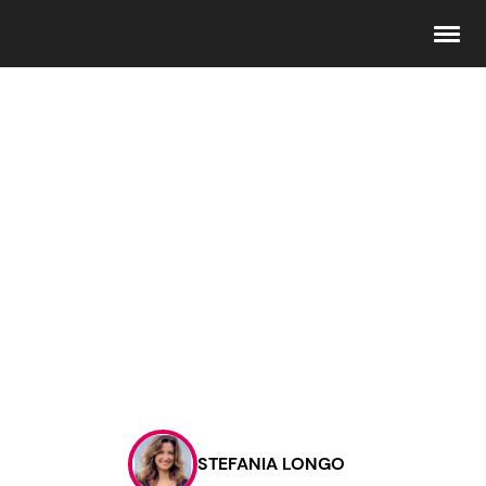
Seguici
Info
Chi siamo
Disclaimer e Privacy
Redazione
Contattaci
STEFANIA LONGO
Pubblicità