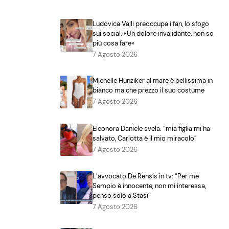
Ludovica Valli preoccupa i fan, lo sfogo
sui social: «Un dolore invalidante, non so
più cosa fare»
7 Agosto 2026
Michelle Hunziker al mare è bellissima in
bianco ma che prezzo il suo costume
7 Agosto 2026
Eleonora Daniele svela: “mia figlia mi ha
salvato, Carlotta è il mio miracolo”
7 Agosto 2026
L’avvocato De Rensis in tv: “Per me
Sempio è innocente, non mi interessa,
penso solo a Stasi”
7 Agosto 2026