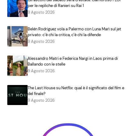
per le repliche di Ranieri su Rai 1
9 Agosto 2026
Belén Rodriguez vola a Palermo con Luna Marì sul jet
privato: c’è chi la critica, c’è chi la difende
9 Agosto 2026
Alessandro Matri e Federica Nargi in Laos prima di
Ballando con le stelle
9 Agosto 2026
The Last House su Netflix: qual è il significato del film e
del finale?
9 Agosto 2026