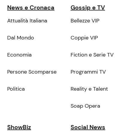
News e Cronaca
Gossip e TV
Attualità Italiana
Bellezze VIP
Dal Mondo
Coppie VIP
Economia
Fiction e Serie TV
Persone Scomparse
Programmi TV
Politica
Reality e Talent
Soap Opera
ShowBiz
Social News