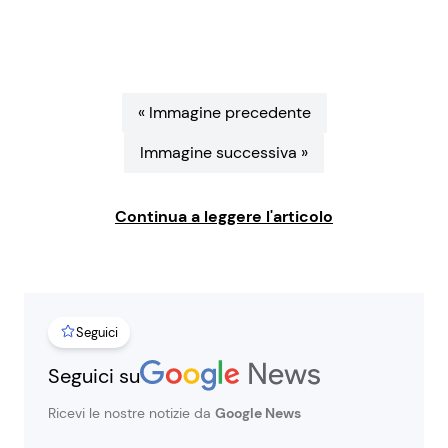
Seguici
« Immagine precedente
Immagine successiva »
Info
Continua a leggere l'articolo
Chi siamo
Disclaimer e Privacy
Redazione
Contattaci
Seguici
Pubblicità
Seguici su
Privacy Policy
Ricevi le nostre notizie da
Google News