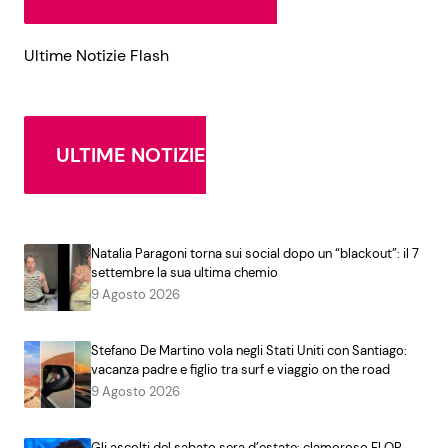
Ultime Notizie Flash
ULTIME NOTIZIE
Natalia Paragoni torna sui social dopo un “blackout”: il 7
settembre la sua ultima chemio
9 Agosto 2026
Stefano De Martino vola negli Stati Uniti con Santiago:
vacanza padre e figlio tra surf e viaggio on the road
9 Agosto 2026
Gli ascolti del sabato sera d’estate: clamoroso FLOP