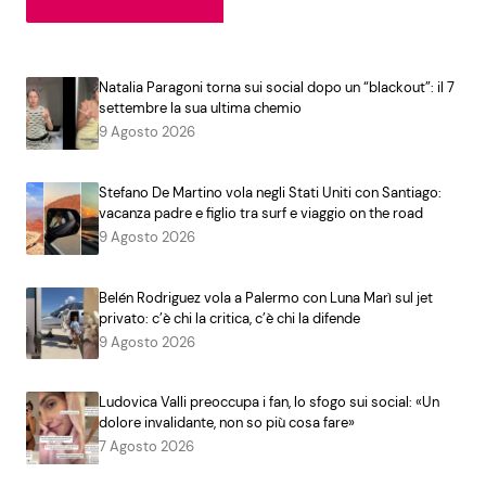
Natalia Paragoni torna sui social dopo un “blackout”: il 7
settembre la sua ultima chemio
9 Agosto 2026
Stefano De Martino vola negli Stati Uniti con Santiago:
vacanza padre e figlio tra surf e viaggio on the road
9 Agosto 2026
Belén Rodriguez vola a Palermo con Luna Marì sul jet
privato: c’è chi la critica, c’è chi la difende
9 Agosto 2026
Ludovica Valli preoccupa i fan, lo sfogo sui social: «Un
dolore invalidante, non so più cosa fare»
7 Agosto 2026