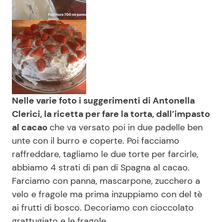
Nelle varie foto i suggerimenti di Antonella
Clerici, la ricetta per fare la torta, dall’impasto
al cacao
che va versato poi in due padelle ben
unte con il burro e coperte. Poi facciamo
raffreddare, tagliamo le due torte per farcirle,
abbiamo 4 strati di pan di Spagna al cacao.
Farciamo con panna, mascarpone, zucchero a
velo e fragole ma prima inzuppiamo con del tè
ai frutti di bosco. Decoriamo con cioccolato
grattugiato e le fragole.