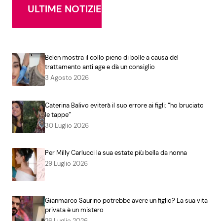
ULTIME NOTIZIE
Belen mostra il collo pieno di bolle a causa del
trattamento anti age e dà un consiglio
3 Agosto 2026
Caterina Balivo eviterà il suo errore ai figli: “ho bruciato
le tappe”
30 Luglio 2026
Per Milly Carlucci la sua estate più bella da nonna
29 Luglio 2026
Gianmarco Saurino potrebbe avere un figlio? La sua vita
privata è un mistero
26 Luglio 2026