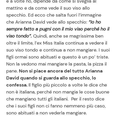
e a volte no, dipende da come si sveglia al
mattino e da come vede il suo viso allo
specchio. Ed ecco che salta fuori l’immagine
che Arianna David vede allo specchio:
“Io ho
sempre fatto a pugni con il mio viso perché ho il
viso tondo”.
Quindi, anche se magrissima ben
oltre il limite, l’ex Miss Italia continua a vedere il
suo viso tondo e continua a non mangiare. I suoi
figli ormai sono abituati e questo è un po’ triste.
Non la vedono mai mangiare la pasta, la pizza il
pane.
Non si piace ancora del tutto Arianna
David quando si guarda allo specchio, lo
confessa.
Il figlio più piccolo a volte le dice che
non è italiana, perché non mangia le cose buone
che mangiano tutti gli italiani. Per il resto dice
che i suoi figli non ci fanno nemmeno più caso,
sono abituati a non vederla mangiare.