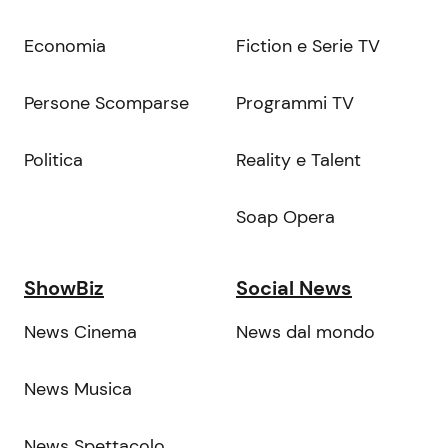
Economia
Fiction e Serie TV
Persone Scomparse
Programmi TV
Politica
Reality e Talent
Soap Opera
ShowBiz
Social News
News Cinema
News dal mondo
News Musica
News Spettacolo