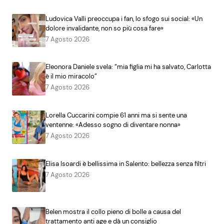
Ludovica Valli preoccupa i fan, lo sfogo sui social: «Un
dolore invalidante, non so più cosa fare»
7 Agosto 2026
Eleonora Daniele svela: “mia figlia mi ha salvato, Carlotta
è il mio miracolo”
7 Agosto 2026
Lorella Cuccarini compie 61 anni ma si sente una
ventenne: «Adesso sogno di diventare nonna»
7 Agosto 2026
Elisa Isoardi è bellissima in Salento: bellezza senza filtri
7 Agosto 2026
Belen mostra il collo pieno di bolle a causa del
trattamento anti age e dà un consiglio