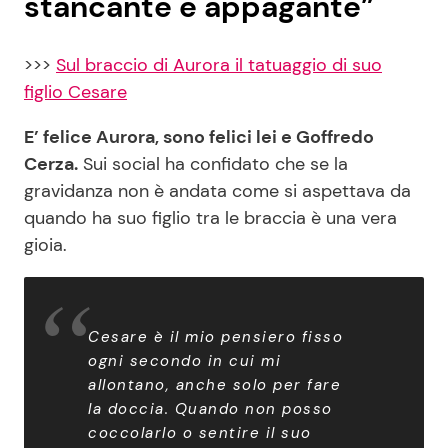
stancante e appagante”
>>>
Sul braccio di Aurora il tatuaggio di suo
figlio Cesare
E’ felice Aurora, sono felici lei e Goffredo
Cerza.
Sui social ha confidato che se la
gravidanza non è andata come si aspettava da
quando ha suo figlio tra le braccia è una vera
gioia.
Cesare è il mio pensiero fisso
ogni secondo in cui mi
allontano, anche solo per fare
la doccia. Quando non posso
coccolarlo o sentire il suo