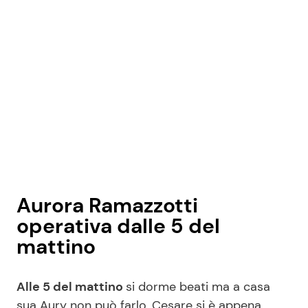
Aurora Ramazzotti
operativa dalle 5 del
mattino
Alle 5 del mattino
si dorme beati ma a casa
sua Aury non può farlo, Cesare si è appena