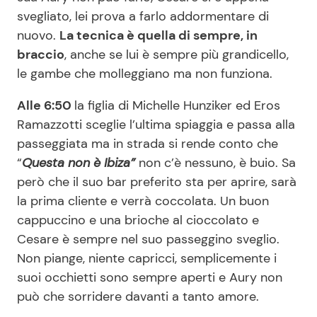
svegliato, lei prova a farlo addormentare di
nuovo.
La tecnica è quella di sempre, in
braccio
, anche se lui è sempre più grandicello,
le gambe che molleggiano ma non funziona.
Alle 6:50
la figlia di Michelle Hunziker ed Eros
Ramazzotti sceglie l’ultima spiaggia e passa alla
passeggiata ma in strada si rende conto che
“
Questa non è Ibiza”
non c’è nessuno, è buio. Sa
però che il suo bar preferito sta per aprire, sarà
la prima cliente e verrà coccolata. Un buon
cappuccino e una brioche al cioccolato e
Cesare è sempre nel suo passeggino sveglio.
Non piange, niente capricci, semplicemente i
suoi occhietti sono sempre aperti e Aury non
può che sorridere davanti a tanto amore.