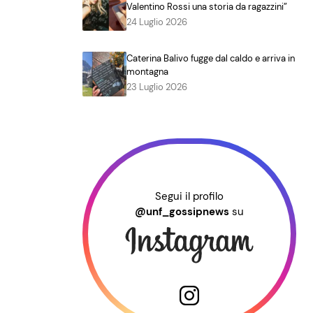
Valentino Rossi una storia da ragazzini”
24 Luglio 2026
Caterina Balivo fugge dal caldo e arriva in
montagna
23 Luglio 2026
Segui il profilo
@unf_gossipnews
su