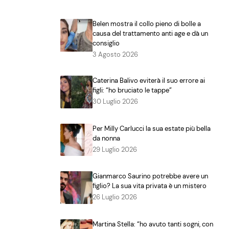
Belen mostra il collo pieno di bolle a
causa del trattamento anti age e dà un
consiglio
3 Agosto 2026
Caterina Balivo eviterà il suo errore ai
figli: “ho bruciato le tappe”
30 Luglio 2026
Per Milly Carlucci la sua estate più bella
da nonna
29 Luglio 2026
Gianmarco Saurino potrebbe avere un
figlio? La sua vita privata è un mistero
26 Luglio 2026
Martina Stella: “ho avuto tanti sogni, con