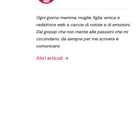
Privacy Policy
Ogni giorno mamma, moglie, figlia, amica e
redattrice web a caccia di notizie e di emozioni.
Dal gossip che non mente alle passioni che mi
circondano: da sempre per me scrivere è
comunicare.
Altri articoli →