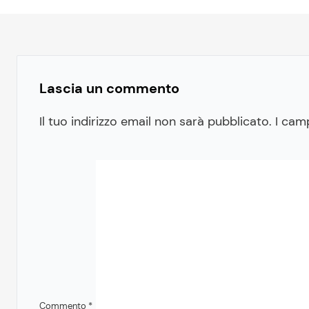
Lascia un commento
Il tuo indirizzo email non sarà pubblicato.
I cam
Commento
*