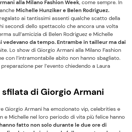
rmani alla Milano Fashion Week
, come sempre. In
o anche
Michelle Hunziker e Belen Rodriguez.
egalato ai tantissimi assenti qualche scatto della
Pochi secondi dello spettacolo che ancora una volta
erma sull’amicizia di Belen Rodriguez e Michelle
 vedevano da tempo. Entrambe in tailleur ma dai
hite. Lo show di Giorgio Armani alla Milano Fashion
con l’intramontabile abito non hanno sbagliato.
a preparazione per l’evento chiedendo a Laura
 sfilata di Giorgio Armani
re Giorgio Armani ha emozionato vip, celebrities e
e Michelle nel loro periodo di vita più felice hanno
’hanno fatto non solo durante le due ore di