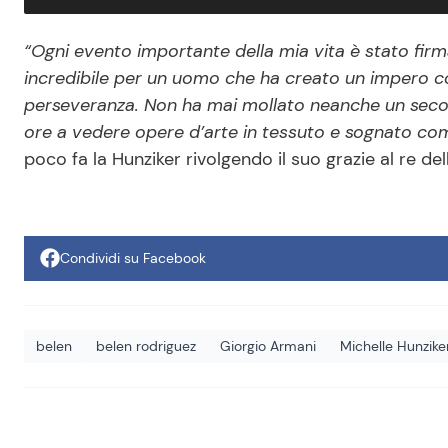
“Ogni evento importante della mia vita è stato fir
incredibile per un uomo che ha creato un impero con
perseveranza. Non ha mai mollato neanche un secon
ore a vedere opere d’arte in tessuto e sognato com
poco fa la Hunziker rivolgendo il suo grazie al re d
Condividi su Facebook
belen
belen rodriguez
Giorgio Armani
Michelle Hunzike