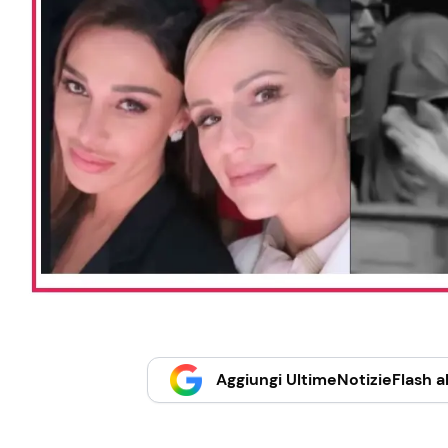
Aggiungi UltimeNotizieFlash al