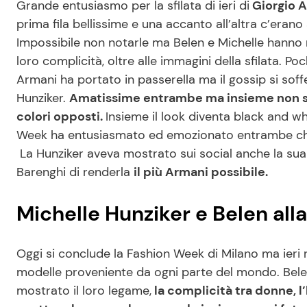
Grande entusiasmo per la sfilata di ieri di
Giorgio A
prima fila bellissime e una accanto all’altra c’eran
Impossibile non notarle ma Belen e Michelle hanno r
loro complicità, oltre alle immagini della sfilata. 
Armani ha portato in passerella ma il gossip si soff
Hunziker.
Amatissime entrambe ma insieme non si
colori opposti.
Insieme il look diventa black and w
Week ha entusiasmato ed emozionato entrambe che 
La Hunziker aveva mostrato sui social anche la su
Barenghi di renderla
il più Armani possibile.
Michelle Hunziker e Belen alla
Oggi si conclude la Fashion Week di Milano ma ieri 
modelle proveniente da ogni parte del mondo. Belen 
mostrato il loro legame,
la complicità tra donne, l