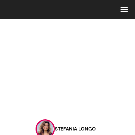
Seguici
Info
Chi siamo
Disclaimer e Privacy
Redazione
Contattaci
STEFANIA LONGO
Pubblicità