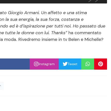
mato Giorgio Armani. Un affetto e una stima
 la sua energia, la sua forza, costanza e
do ed è d’ispirazione per tutti noi. Ho passato due
e tutte le donne con lui. Thanks”
ha commentato
ella moda. Rivedremo insieme in tv Belen e Michelle?
Instagram
Tweet
r