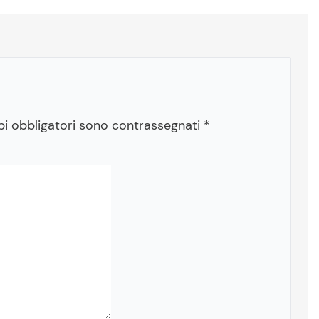
pi obbligatori sono contrassegnati
*