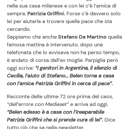
nella sua casa milanese e con lei c’è l’amica di
sempre,
Patrizia Griffini.
Forse c’è davvero solo
lei per aiutarla a trovare quella pace che sta
cercando.
Sappiamo che anche
Stefano De Martino
quella
famosa mattina è intervenuto, dopo una
telefonata che lo avvisava non ha perso tempo,
è andato di corsa dall’ex moglie. Parpiglia però
oggi scrive:
“I genitori in Argentina, il silenzio di
Cecilia, l’aiuto di Stefano… Belen torna a casa
con l’amica Patrizia Griffini in cerca di pace”.
Racconta delle ultime 72 ore prima del caos,
“dell’errore con Mediaset”
e arriva ad oggi.
“Belen adesso è a casa con l’inseparabile
Patrizia Griffini che si prende cura di lei”.
Dice
tutto ciò che sa nella newsletter.