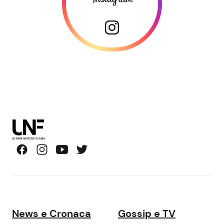
News e Cronaca
Gossip e TV