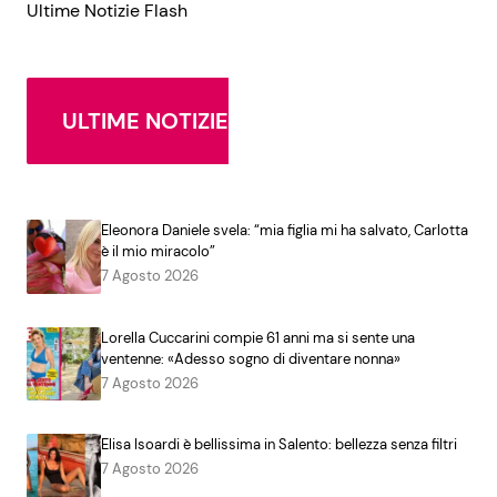
Ultime Notizie Flash
ULTIME NOTIZIE
Eleonora Daniele svela: “mia figlia mi ha salvato, Carlotta
è il mio miracolo”
7 Agosto 2026
Lorella Cuccarini compie 61 anni ma si sente una
ventenne: «Adesso sogno di diventare nonna»
7 Agosto 2026
Elisa Isoardi è bellissima in Salento: bellezza senza filtri
7 Agosto 2026