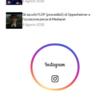
6 Agosto 2026
Gli ascolti FLOP (prevedibili) di Oppenheimer e
l’occasione persa di Mediaset
6 Agosto 2026