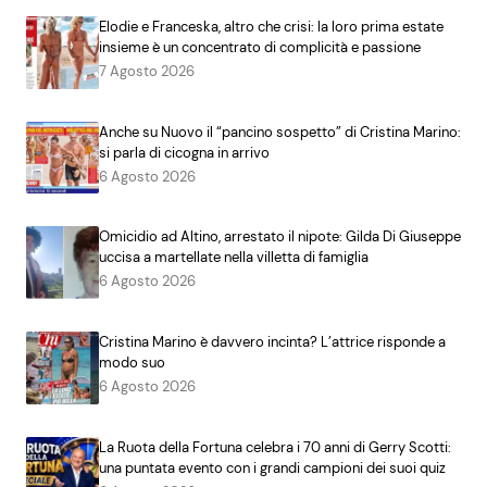
Elodie e Franceska, altro che crisi: la loro prima estate
insieme è un concentrato di complicità e passione
7 Agosto 2026
Anche su Nuovo il “pancino sospetto” di Cristina Marino:
si parla di cicogna in arrivo
6 Agosto 2026
Omicidio ad Altino, arrestato il nipote: Gilda Di Giuseppe
uccisa a martellate nella villetta di famiglia
6 Agosto 2026
Cristina Marino è davvero incinta? L’attrice risponde a
modo suo
6 Agosto 2026
La Ruota della Fortuna celebra i 70 anni di Gerry Scotti:
una puntata evento con i grandi campioni dei suoi quiz