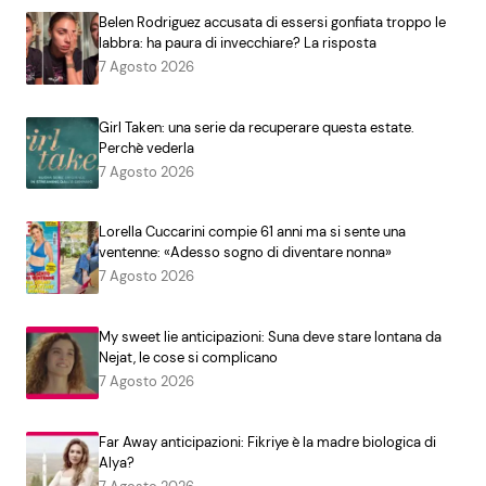
Belen Rodriguez accusata di essersi gonfiata troppo le
labbra: ha paura di invecchiare? La risposta
7 Agosto 2026
Girl Taken: una serie da recuperare questa estate.
Perchè vederla
7 Agosto 2026
Lorella Cuccarini compie 61 anni ma si sente una
ventenne: «Adesso sogno di diventare nonna»
7 Agosto 2026
My sweet lie anticipazioni: Suna deve stare lontana da
Nejat, le cose si complicano
7 Agosto 2026
Far Away anticipazioni: Fikriye è la madre biologica di
Alya?