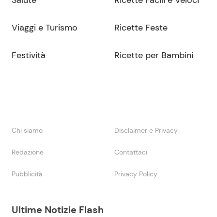
Salute
Ricette Facili e Veloci
Viaggi e Turismo
Ricette Feste
Festività
Ricette per Bambini
Chi siamo
Disclaimer e Privacy
Redazione
Contattaci
Pubblicità
Privacy Policy
Ultime Notizie Flash