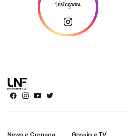
News e Cronaca
Gossip e TV