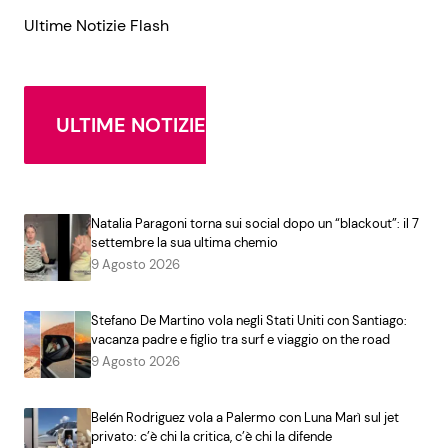
Ultime Notizie Flash
ULTIME NOTIZIE
Natalia Paragoni torna sui social dopo un “blackout”: il 7
settembre la sua ultima chemio
9 Agosto 2026
Stefano De Martino vola negli Stati Uniti con Santiago:
vacanza padre e figlio tra surf e viaggio on the road
9 Agosto 2026
Belén Rodriguez vola a Palermo con Luna Marì sul jet
privato: c’è chi la critica, c’è chi la difende