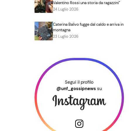
Valentino Rossi una storia da ragazzini”
24 Luglio 2026
Caterina Balivo fugge dal caldo e arriva in
montagna
23 Luglio 2026
Segui il profilo
@unf_gossipnews
su