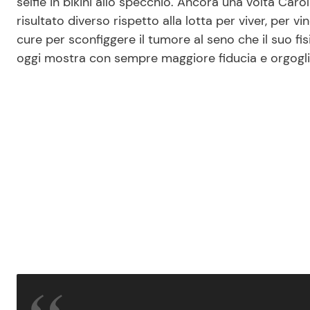
selfie in bikini allo specchio. Ancora una volta Caro
risultato diverso rispetto alla lotta per viver, per 
cure per sconfiggere il tumore al seno che il suo f
oggi mostra con sempre maggiore fiducia e orgogli