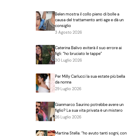
Belen mostra il collo pieno di bolle a
causa del trattamento anti age e dà un
consiglio
3 Agosto 2026
Caterina Balivo eviterà il suo errore ai
figli: “ho bruciato le tappe”
30 Luglio 2026
Per Milly Carlucci la sua estate più bella
da nonna
29 Luglio 2026
Gianmarco Saurino potrebbe avere un
figlio? La sua vita privata è un mistero
26 Luglio 2026
Martina Stella: “ho avuto tanti sogni, con