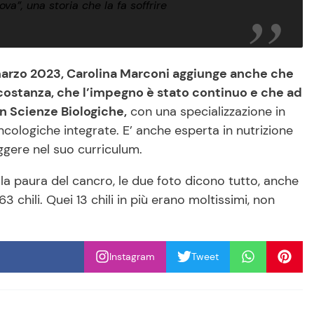
a”, una storia che la fa soffrire
13 marzo 2023, Carolina Marconi aggiunge anche che
costanza, che l’impegno è stato continuo e che ad
in Scienze Biologiche,
con una specializzazione in
ncologiche integrate. E’ anche esperta in nutrizione
gere nel suo curriculum.
 la paura del cancro, le due foto dicono tutto, anche
3 chili. Quei 13 chili in più erano moltissimi, non
Instagram
Tweet