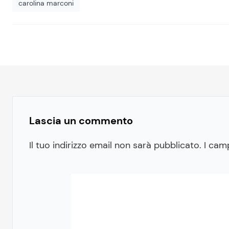
carolina marconi
Lascia un commento
Il tuo indirizzo email non sarà pubblicato.
I cam