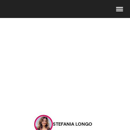
Seguici
Info
Chi siamo
Disclaimer e Privacy
Redazione
Contattaci
STEFANIA LONGO
Pubblicità