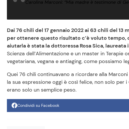
Carolina Marconi: “Mia madre è testimone di Geov
Dai 76 chili del 17 gennaio 2022 ai 63 chili del 
per ottenere questo risultato c’è voluto tempo, 
aiutarla è stata la dottoressa Rosa Sica, laureata 
Scienza dell’Alimentazione e un master in Terapie o
vegetariana, vegana e antiaging, come possiamo leg
Quei 76 chili continuavano a ricordare alla Marconi
la sua espressione oggi è così felice, non solo per i 6
erano solo un semplice peso.
Condividi su Facebook