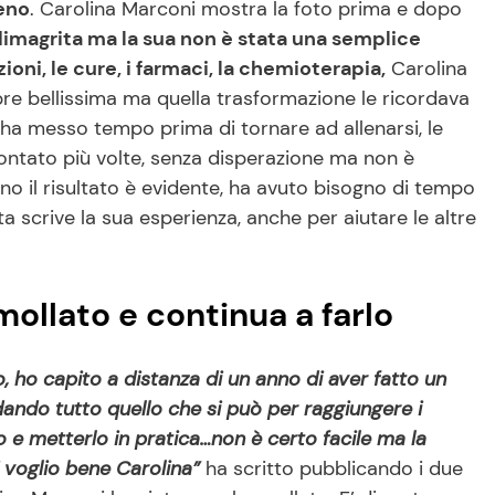
seno
. Carolina Marconi mostra la foto prima e dopo
 dimagrita ma la sua non è stata una semplice
ioni, le cure, i farmaci, la chemioterapia,
Carolina
re bellissima ma quella trasformazione le ricordava
 ha messo tempo prima di tornare ad allenarsi, le
contato più volte, senza disperazione ma non è
nno il risultato è evidente, ha avuto bisogno di tempo
 scrive la sua esperienza, anche per aiutare le altre
ollato e continua a farlo
, ho capito a distanza di un anno di aver fatto un
ando tutto quello che si può per raggiungere i
rlo e metterlo in pratica…non è certo facile ma la
i voglio bene Carolina”
ha scritto pubblicando i due