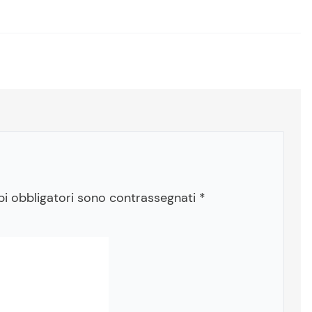
pi obbligatori sono contrassegnati
*