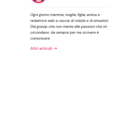
Privacy Policy
Ogni giorno mamma, moglie, figlia, amica e
redattrice web a caccia di notizie e di emozioni.
Dal gossip che non mente alle passioni che mi
circondano: da sempre per me scrivere è
comunicare.
Altri articoli →