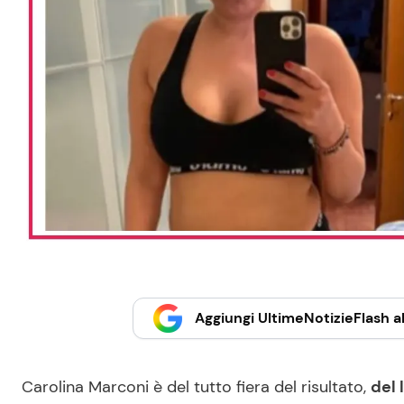
Aggiungi UltimeNotizieFlash al
Carolina Marconi è del tutto fiera del risultato,
del 