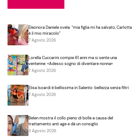
Eleonora Daniele svela: “mia figlia mi ha salvato, Carlotta
è il mio miracolo”
7 Agosto 2026
Lorella Cuccarini compie 61 anni ma si sente una
ventenne: «Adesso sogno di diventare nonna»
7 Agosto 2026
Elisa Isoardi è bellissima in Salento: bellezza senza filtri
7 Agosto 2026
Belen mostra il collo pieno di bolle a causa del
trattamento anti age e dà un consiglio
3 Agosto 2026