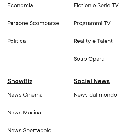
Economia
Fiction e Serie TV
Persone Scomparse
Programmi TV
Politica
Reality e Talent
Soap Opera
ShowBiz
Social News
News Cinema
News dal mondo
News Musica
News Spettacolo