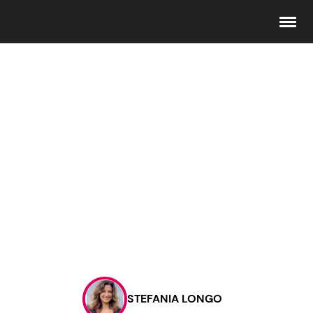
Seguici
Info
Chi siamo
Disclaimer e Privacy
Redazione
Contattaci
STEFANIA LONGO
Pubblicità