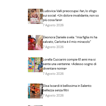
Ludovica Valli preoccupa i fan, lo sfogo
sui social: «Un dolore invalidante, non so
più cosa fare»
7 Agosto 2026
Eleonora Daniele svela: “mia figlia mi ha
salvato, Carlotta è il mio miracolo”
7 Agosto 2026
Lorella Cuccarini compie 61 anni ma si
sente una ventenne: «Adesso sogno di
diventare nonna»
7 Agosto 2026
Elisa Isoardi è bellissima in Salento:
bellezza senza filtri
7 Agosto 2026