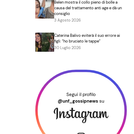
Belen mostra il collo pieno di bolle a
causa del trattamento anti age e dà un
consiglio
3 Agosto 2026
Caterina Balivo eviterà il suo errore ai
figli: “ho bruciato le tappe”
30 Luglio 2026
Segui il profilo
@unf_gossipnews
su