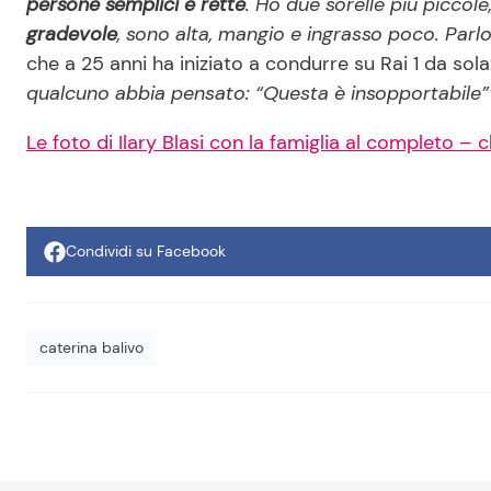
persone semplici e rette
. Ho due sorelle più piccole
gradevole
, sono alta, mangio e ingrasso poco. Parl
che a 25 anni ha iniziato a condurre su Rai 1 da sola
qualcuno abbia pensato: “Questa è insopportabile”
Le foto di Ilary Blasi con la famiglia al completo – c
Condividi su Facebook
caterina balivo