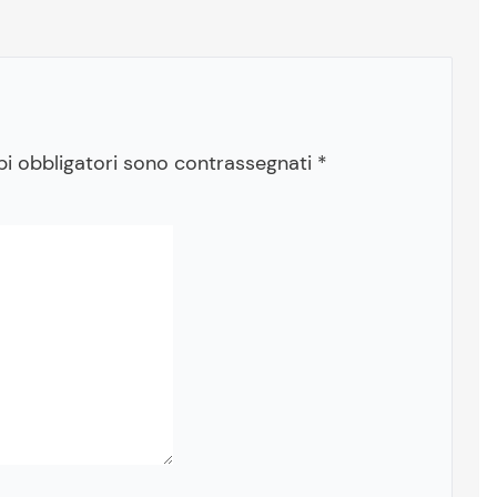
pi obbligatori sono contrassegnati
*