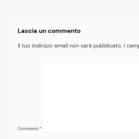
Lascia un commento
Il tuo indirizzo email non sarà pubblicato.
I cam
Commento
*