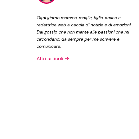
Privacy Policy
Ogni giorno mamma, moglie, figlia, amica e
redattrice web a caccia di notizie e di emozioni.
Dal gossip che non mente alle passioni che mi
circondano: da sempre per me scrivere è
comunicare.
Altri articoli →