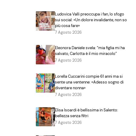
Ludovica Valli preoccupa i fan, lo sfogo
sui social: «Un dolore invalidante, non so
più cosa fare»
7 Agosto 2026
Eleonora Daniele svela: “mia figlia mi ha
salvato, Carlotta è il mio miracolo”
7 Agosto 2026
Lorella Cuccarini compie 61 anni ma si
sente una ventenne: «Adesso sogno di
diventare nonna»
7 Agosto 2026
Elisa Isoardi è bellissima in Salento:
bellezza senza filtri
7 Agosto 2026