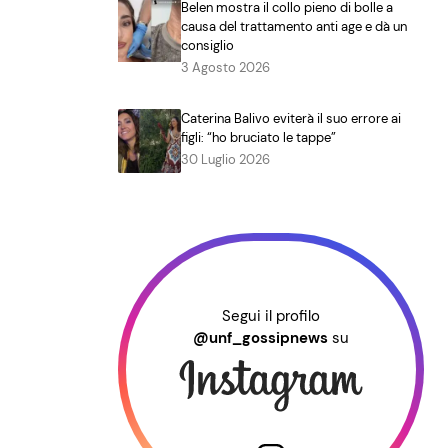
Belen mostra il collo pieno di bolle a
causa del trattamento anti age e dà un
consiglio
3 Agosto 2026
Caterina Balivo eviterà il suo errore ai
figli: “ho bruciato le tappe”
30 Luglio 2026
Segui il profilo
@unf_gossipnews
su