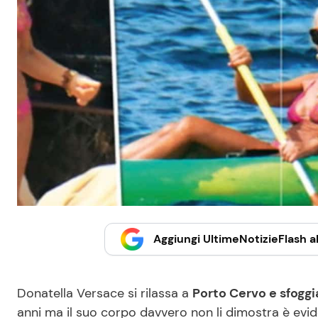
Aggiungi UltimeNotizieFlash al
Donatella Versace si rilassa a
Porto Cervo e sfoggi
anni ma il suo corpo davvero non li dimostra è eviden