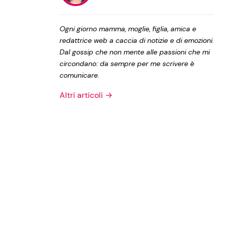
Privacy Policy
Ogni giorno mamma, moglie, figlia, amica e
redattrice web a caccia di notizie e di emozioni.
Dal gossip che non mente alle passioni che mi
circondano: da sempre per me scrivere è
comunicare.
Altri articoli →