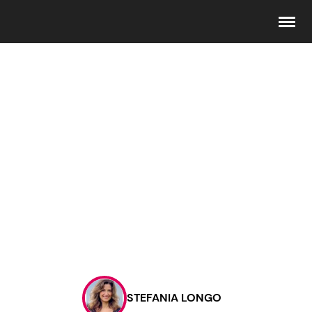
Seguici
Info
Chi siamo
Disclaimer e Privacy
Redazione
Contattaci
STEFANIA LONGO
Pubblicità