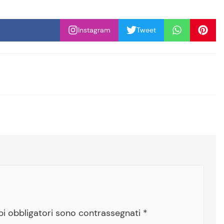
Instagram
Tweet
pi obbligatori sono contrassegnati
*