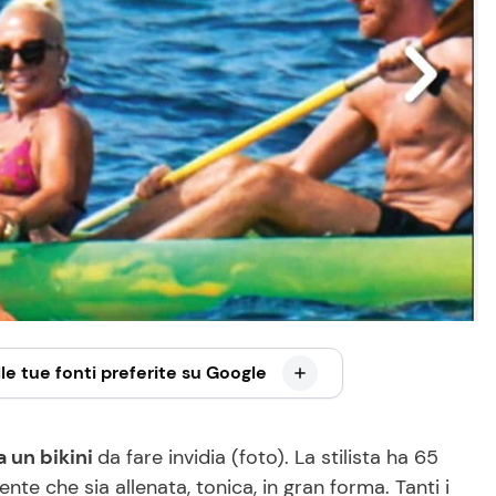
le tue fonti preferite su Google
a un bikini
da fare invidia (foto). La stilista ha 65
te che sia allenata, tonica, in gran forma. Tanti i