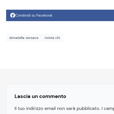
Condividi su Facebook
donatella versace
rivista chi
Lascia un commento
Il tuo indirizzo email non sarà pubblicato.
I cam