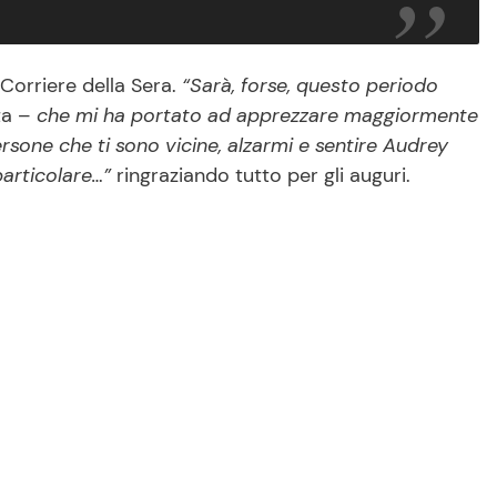
 Corriere della Sera.
“Sarà, forse, questo periodo
ta –
che mi ha portato ad apprezzare maggiormente
persone che ti sono vicine, alzarmi e sentire Audrey
particolare…”
ringraziando tutto per gli auguri.