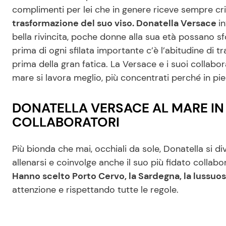
complimenti per lei che in genere riceve sempre cr
trasformazione del suo viso. Donatella Versace
i
bella rivincita, poche donne alla sua età possano sf
prima di ogni sfilata importante c’è l’abitudine di tra
prima della gran fatica. La Versace e i suoi collabo
mare si lavora meglio, più concentrati perché in pie
DONATELLA VERSACE AL MARE IN
COLLABORATORI
Più bionda che mai, occhiali da sole, Donatella si d
allenarsi e coinvolge anche il suo più fidato collabo
Hanno scelto Porto Cervo, la Sardegna, la lussuos
attenzione e rispettando tutte le regole.