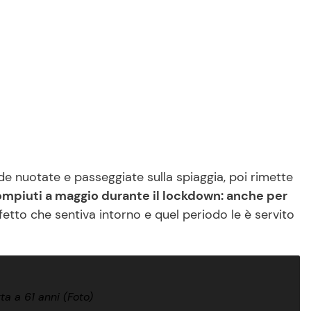
ede nuotate e passeggiate sulla spiaggia, poi rimette
ompiuti a maggio durante il lockdown: anche per
fetto che sentiva intorno e quel periodo le è servito
ta a 61 anni (Foto)