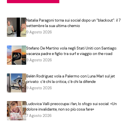
Natalia Paragoni torna sui social dopo un “blackout”: il 7
settembre la sua ultima chemio
9 Agosto 2026
Stefano De Martino vola negli Stati Uniti con Santiago:
vacanza padre e figlio tra surf e viaggio on the road
9 Agosto 2026
Belén Rodriguez vola a Palermo con Luna Marì sul jet
privato: c’è chi la critica, c’è chi la difende
9 Agosto 2026
Ludovica Valli preoccupa i fan, lo sfogo sui social: «Un
dolore invalidante, non so più cosa fare»
7 Agosto 2026