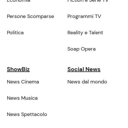
Economia
Fiction e Serie TV
Persone Scomparse
Programmi TV
Politica
Reality e Talent
Soap Opera
ShowBiz
Social News
News Cinema
News dal mondo
News Musica
News Spettacolo