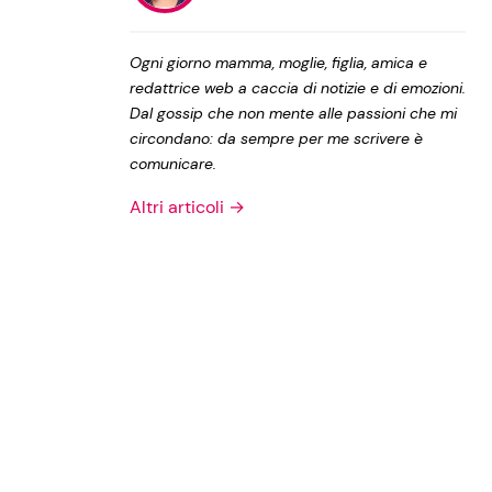
Privacy Policy
Ogni giorno mamma, moglie, figlia, amica e
redattrice web a caccia di notizie e di emozioni.
Dal gossip che non mente alle passioni che mi
circondano: da sempre per me scrivere è
comunicare.
Altri articoli →