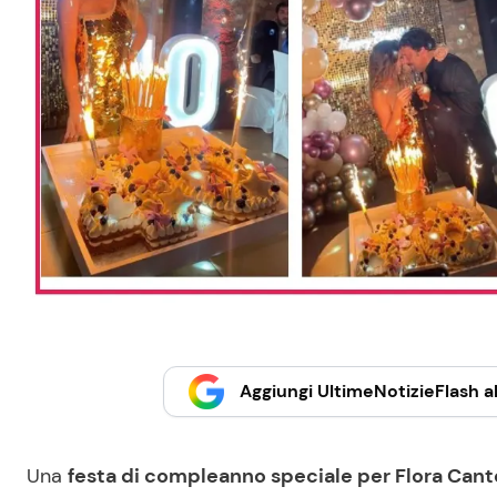
Aggiungi UltimeNotizieFlash al
Una
festa di compleanno speciale per Flora Can