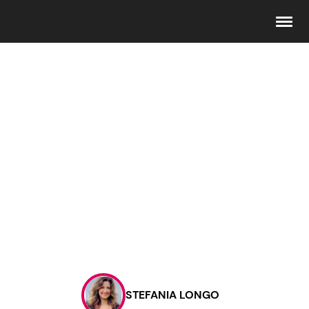
Seguici
Info
Chi siamo
Disclaimer e Privacy
Redazione
Contattaci
STEFANIA LONGO
Pubblicità