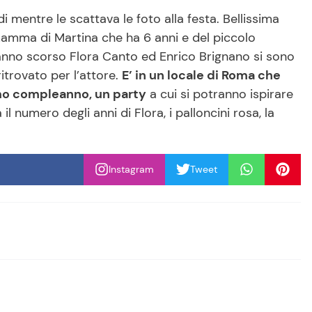
mentre le scattava le foto alla festa. Bellissima
mamma di Martina che ha 6 anni e del piccolo
l’anno scorso Flora Canto ed Enrico Brignano si sono
ritrovato per l’attore.
E’ in un locale di Roma che
imo compleanno, un party
a cui si potranno ispirare
 il numero degli anni di Flora, i palloncini rosa, la
Instagram
Tweet