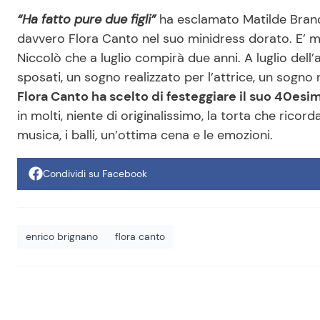
“Ha fatto pure due figli”
ha esclamato Matilde Brandi 
davvero Flora Canto nel suo minidress dorato. E’ 
Niccolò che a luglio compirà due anni. A luglio del
sposati, un sogno realizzato per l’attrice, un sogno 
Flora Canto ha scelto di festeggiare il suo 40es
in molti, niente di originalissimo, la torta che ricorda
musica, i balli, un’ottima cena e le emozioni.
Condividi su Facebook
enrico brignano
flora canto