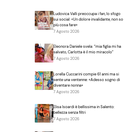
Ludovica Valli preoccupa i fan, lo sfogo
sui social: «Un dolore invalidante, non so
più cosa fare»
7 Agosto 2026
Eleonora Daniele svela: “mia figlia mi ha
salvato, Carlotta è il mio miracolo”
7 Agosto 2026
Lorella Cuccarini compie 61 anni ma si
sente una ventenne: «Adesso sogno di
diventare nonna»
7 Agosto 2026
Elisa Isoardi è bellissima in Salento:
bellezza senza filtri
7 Agosto 2026