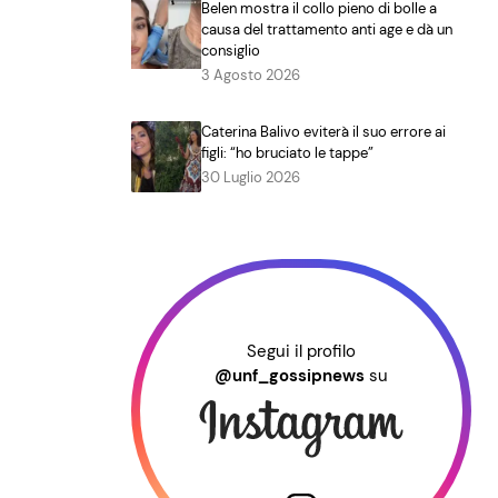
Belen mostra il collo pieno di bolle a
causa del trattamento anti age e dà un
consiglio
3 Agosto 2026
Caterina Balivo eviterà il suo errore ai
figli: “ho bruciato le tappe”
30 Luglio 2026
Segui il profilo
@unf_gossipnews
su