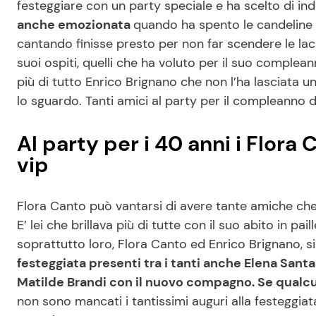
festeggiare con un party speciale e ha scelto di i
anche emozionata
quando ha spento le candeline 
cantando finisse presto per non far scendere le lac
suoi ospiti, quelli che ha voluto per il suo compleann
più di tutto Enrico Brignano che non l’ha lasciata
lo sguardo. Tanti amici al party per il compleanno 
Al party per i 40 anni i Flora
vip
Flora Canto può vantarsi di avere tante amiche ch
E’ lei che brillava più di tutte con il suo abito in pa
soprattutto loro, Flora Canto ed Enrico Brignano, 
festeggiata presenti tra i tanti anche Elena Santar
Matilde Brandi con il nuovo compagno. Se qualc
non sono mancati i tantissimi auguri alla festeggiat