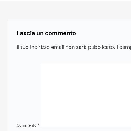
Lascia un commento
Il tuo indirizzo email non sarà pubblicato.
I cam
Commento
*