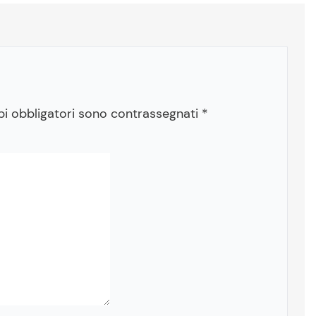
pi obbligatori sono contrassegnati
*