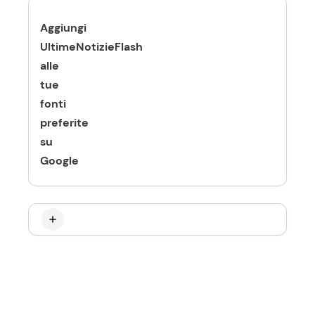
Aggiungi
UltimeNotizieFlash
alle
tue
fonti
preferite
su
Google