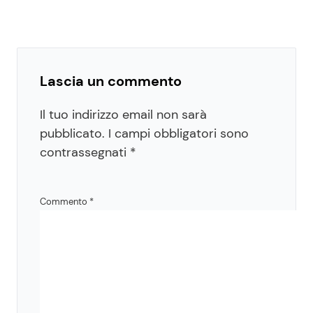
Lascia un commento
Il tuo indirizzo email non sarà
pubblicato.
I campi obbligatori sono
contrassegnati
*
Commento
*