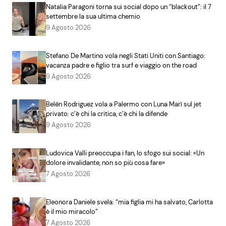
Natalia Paragoni torna sui social dopo un “blackout”: il 7
settembre la sua ultima chemio
9 Agosto 2026
Stefano De Martino vola negli Stati Uniti con Santiago:
vacanza padre e figlio tra surf e viaggio on the road
9 Agosto 2026
Belén Rodriguez vola a Palermo con Luna Marì sul jet
privato: c’è chi la critica, c’è chi la difende
9 Agosto 2026
Ludovica Valli preoccupa i fan, lo sfogo sui social: «Un
dolore invalidante, non so più cosa fare»
7 Agosto 2026
Eleonora Daniele svela: “mia figlia mi ha salvato, Carlotta
è il mio miracolo”
7 Agosto 2026