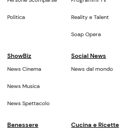
Persone Scomparse
Programmi TV
Politica
Reality e Talent
Soap Opera
ShowBiz
Social News
News Cinema
News dal mondo
News Musica
News Spettacolo
Benessere
Cucina e Ricette