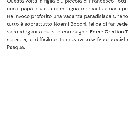
Questa volta la figlia più piccola di Francesco Totti 
con il papà e la sua compagna, è rimasta a casa pe
Ha invece preferito una vacanza paradisiaca Chanel 
tutto è soprattutto Noemi Bocchi, felice di far vede
secondogenita del suo compagno
. Forse Cristian 
squadra, lui difficilmente mostra cosa fa sui social,
Pasqua.