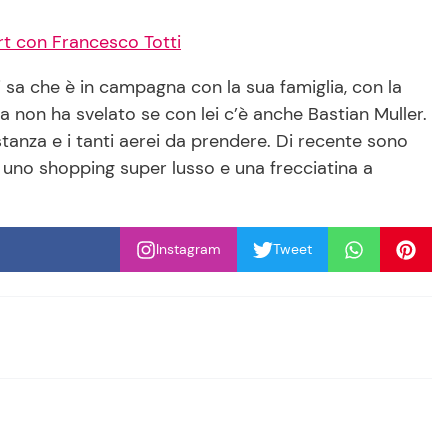
irt con Francesco Totti
 sa che è in campagna con la sua famiglia, con la
a non ha svelato se con lei c’è anche Bastian Muller.
stanza e i tanti aerei da prendere. Di recente sono
 uno shopping super lusso e una frecciatina a
Instagram
Tweet