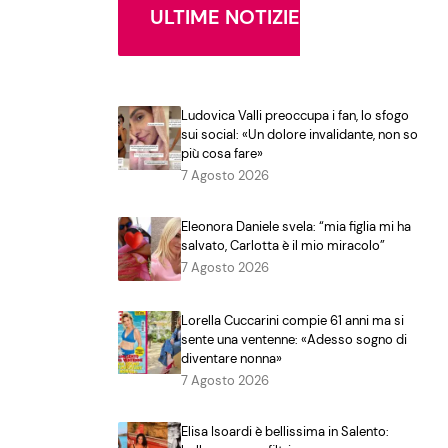
ULTIME NOTIZIE
Ludovica Valli preoccupa i fan, lo sfogo
sui social: «Un dolore invalidante, non so
più cosa fare»
7 Agosto 2026
Eleonora Daniele svela: “mia figlia mi ha
salvato, Carlotta è il mio miracolo”
7 Agosto 2026
Lorella Cuccarini compie 61 anni ma si
sente una ventenne: «Adesso sogno di
diventare nonna»
7 Agosto 2026
Elisa Isoardi è bellissima in Salento: