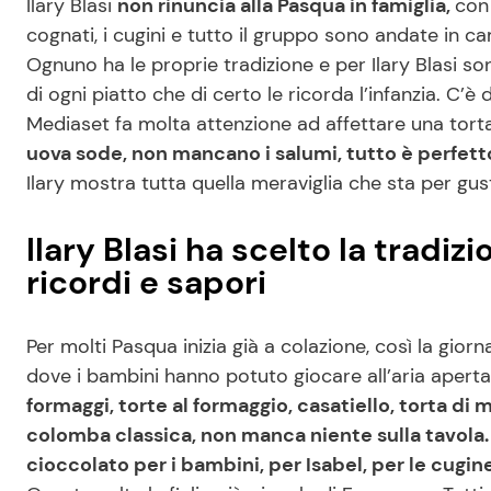
Ilary Blasi
non rinuncia alla Pasqua in famiglia,
con 
cognati, i cugini e tutto il gruppo sono andate in 
Ognuno ha le proprie tradizione e per Ilary Blasi so
di ogni piatto che di certo le ricorda l’infanzia. C’è
Mediaset fa molta attenzione ad affettare una tort
uova sode, non mancano i salumi, tutto è perfett
Ilary mostra tutta quella meraviglia che sta per gus
Ilary Blasi ha scelto la tradi
ricordi e sapori
Per molti Pasqua inizia già a colazione, così la gior
dove i bambini hanno potuto giocare all’aria aperta,
formaggi, torte al formaggio, casatiello, torta d
colomba classica, non manca niente sulla tavol
cioccolato per i bambini, per Isabel, per le cugin