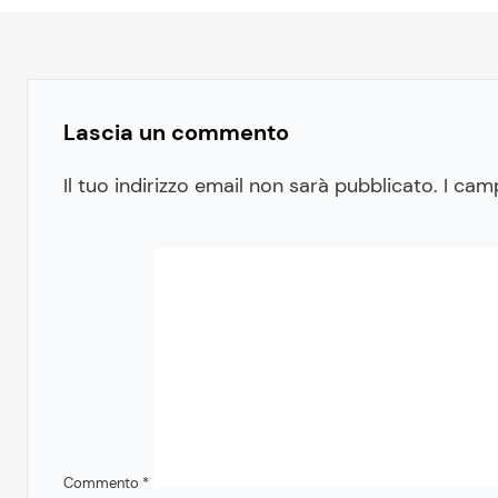
Lascia un commento
Il tuo indirizzo email non sarà pubblicato.
I cam
Commento
*