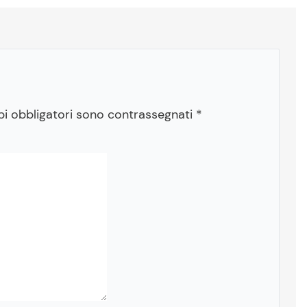
pi obbligatori sono contrassegnati
*