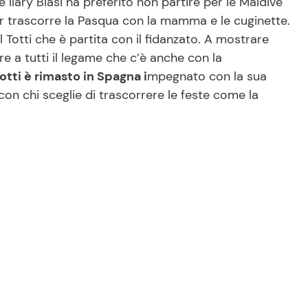
e Ilary Blasi ha preferito non partire per le Maldive
r trascorre la Pasqua con la mamma e le cuginette.
Totti che è partita con il fidanzato. A mostrare
re a tutti il legame che c’è anche con la
Totti è rimasto in Spagna i
mpegnato con la sua
 con chi sceglie di trascorrere le feste come la