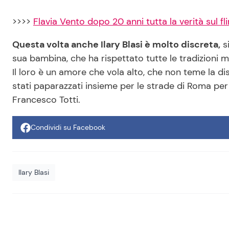
>>>>
Flavia Vento dopo 20 anni tutta la verità sul fl
Questa volta anche Ilary Blasi è molto discreta,
si
sua bambina, che ha rispettato tutte le tradizioni m
Il loro è un amore che vola alto, che non teme la di
stati paparazzati insieme per le strade di Roma per
Francesco Totti.
Condividi su Facebook
Ilary Blasi