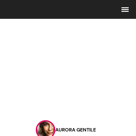
Seguici
Info
Chi siamo
Disclaimer e Privacy
Redazione
Contattaci
AURORA GENTILE
Pubblicità