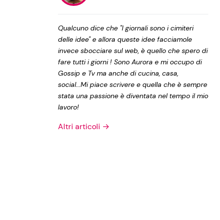
Privacy Policy
Qualcuno dice che "I giornali sono i cimiteri
delle idee" e allora queste idee facciamole
invece sbocciare sul web, è quello che spero di
fare tutti i giorni ! Sono Aurora e mi occupo di
Gossip e Tv ma anche di cucina, casa,
social...Mi piace scrivere e quella che è sempre
stata una passione è diventata nel tempo il mio
lavoro!
Altri articoli →