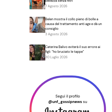
bellezza senza filtri
7 Agosto 2026
Belen mostra il collo pieno di bolle a
causa del trattamento anti age e dà un
consiglio
3 Agosto 2026
Caterina Balivo eviterà il suo errore ai
figli: “ho bruciato le tappe”
30 Luglio 2026
Segui il profilo
@unf_gossipnews
su